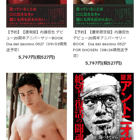
【予約】【書泉限定版】内藤哲也
【予約】【通常版】内藤哲也 デビ
デビュー20周年アニバーサリー
ュー20周年アニバーサリーBOOK
BOOK Dia del destino 0527
Dia del destino 0527（09/03頃発
FOR SHOSEN（08/24頃発送予
送予定）
定）
5,797円(税527円)
5,797円(税527円)