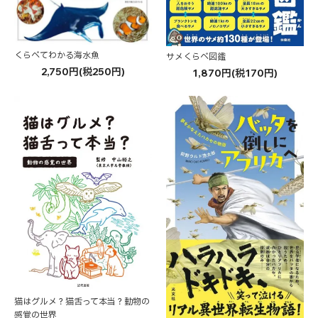
くらべてわかる海水魚
サメくらべ図鑑
2,750円(税250円)
1,870円(税170円)
猫はグルメ？猫舌って本当？動物の
感覚の世界