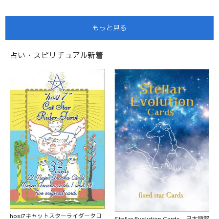
もっと見る
占い・スピリチュアル新着
hosi7キャットスターライダータロ
Stellar Evolution Cards 日本語解