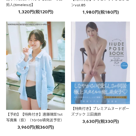
拓人(timelesz)】
ンvol.85
1,320円(税120円)
1,980円(税180円)
【特典付き】プレミアムヌードポー
ズブック 三田真鈴
【予約】【特典付き】遠藤璃菜1st
写真集（仮）（10/06頃発送予定）
3,630円(税330円)
3,960円(税360円)