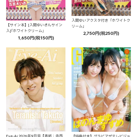
入間ゆいアクスタ付き「ホワイトク
【サイン本】[入間ゆいさんサイン
リーム」
入]｢ホワイトクリーム｣
2,750円(税250円)
1,650円(税150円)
Eye-Ai 2026年9月号【表紙：寺西
【特典付き】グラビアザテレビジョ