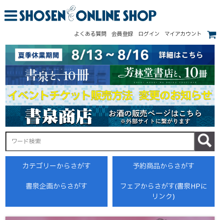
よくある質問
会員登録
ログイン
マイアカウント
カテゴリーからさがす
予約商品からさがす
書泉企画からさがす
フェアからさがす(書泉HPに
リンク)