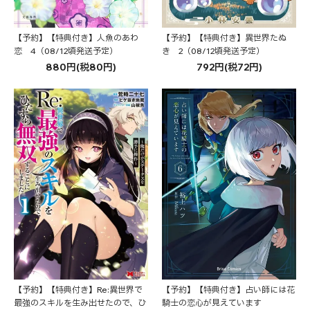
【予約】【特典付き】人魚のあわ
【予約】【特典付き】異世界たぬ
恋 4（08/12頃発送予定）
き 2（08/12頃発送予定）
880円(税80円)
792円(税72円)
【予約】【特典付き】Re:異世界で
【予約】【特典付き】占い師には花
最強のスキルを生み出せたので、ひ
騎士の恋心が見えています