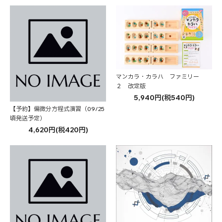
マンカラ・カラハ ファミリー
２ 改定版
5,940円(税540円)
【予約】偏微分方程式演習（09/25
頃発送予定）
4,620円(税420円)