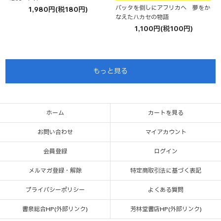
バッタを倒しにアフリカへ 夢をか
1,980円(税180円)
なえたハカセの物語
1,100円(税100円)
もっと見る
ホーム
カートを見る
お問い合わせ
マイアカウント
会員登録
ログイン
メルマガ登録・解除
特定商取引法に基づく表記
プライバシーポリシー
よくある質問
書泉総合HP(外部リンク)
芳林堂書店HP(外部リンク)