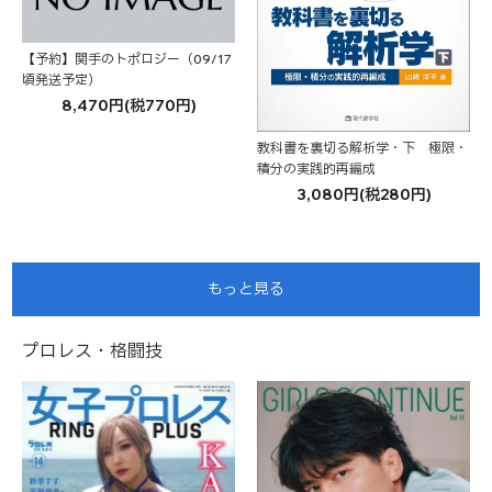
【予約】関手のトポロジー（09/17
頃発送予定）
8,470円(税770円)
教科書を裏切る解析学・下 極限・
積分の実践的再編成
3,080円(税280円)
もっと見る
プロレス・格闘技