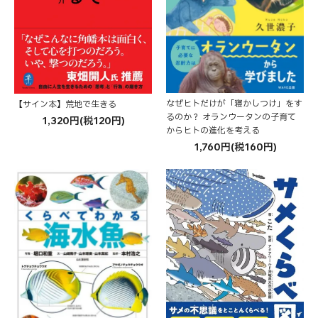
なぜヒトだけが「寝かしつけ」をす
【サイン本】荒地で生きる
るのか？ オランウータンの子育て
1,320円(税120円)
からヒトの進化を考える
1,760円(税160円)