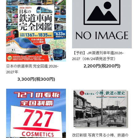
【予約】JR普通列車年鑑2026-
2027（08/24頃発送予定）
2,200円(税200円)
日本の鉄道車両 完全図鑑 2026-
2027年
3,300円(税300円)
改訂新版 写真で見る小樽、鉄道の