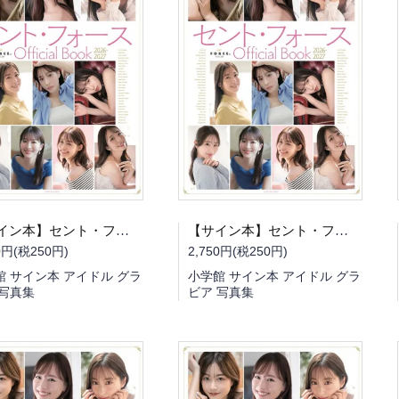
【サイン本】セント・フォース Official Book 2026-2027（書泉限定 冊子版・潮紗理菜さんサイン入り）
【サイン本】セント・フォース Official Book 2026-2027（書泉限定 冊子版・新井恵里那さんサイン入り）
0円(税250円)
2,750円(税250円)
館 サイン本 アイドル グラ
小学館 サイン本 アイドル グラ
 写真集
ビア 写真集