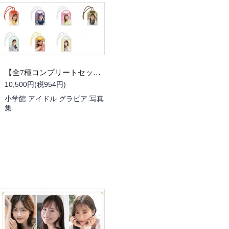
【全7種コンプリートセット】セント・フォース アナウンサーお守り
10,500円(税954円)
小学館 アイドル グラビア 写真
集