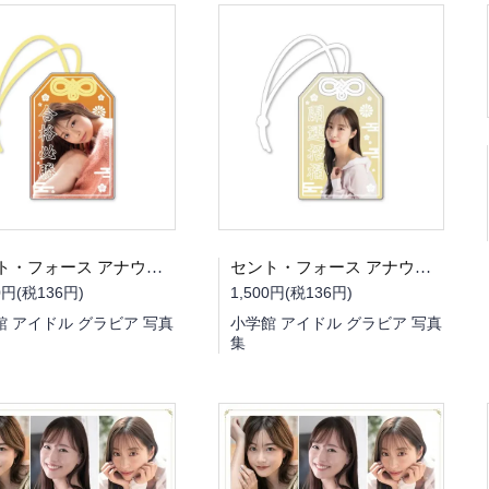
セント・フォース アナウンサーお守り（田?さくらさん）
セント・フォース アナウンサーお守り（林佑香さん）
0円(税136円)
1,500円(税136円)
館 アイドル グラビア 写真
小学館 アイドル グラビア 写真
集