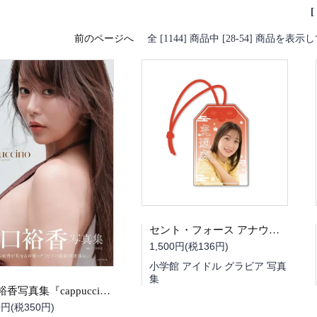
前のページへ
全 [1144] 商品中 [28-54] 商品を表
セント・フォース アナウンサーお守り（阿部華也子さん）
1,500円(税136円)
小学館 アイドル グラビア 写真
集
井口裕香写真集『cappuccino』
0円(税350円)