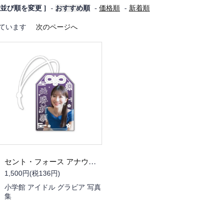
[ 並び順を変更 ]
-
おすすめ順
-
価格順
-
新着順
示しています
次のページへ
セント・フォース アナウンサーお守り（山本里菜さん）
1,500円(税136円)
小学館 アイドル グラビア 写真
集