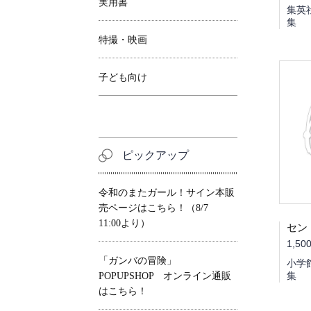
実用書
集英
集
特撮・映画
子ども向け
ピックアップ
令和のまたガール！サイン本販
売ページはこちら！（8/7
11:00より）
1,50
「ガンバの冒険」
小学
集
POPUPSHOP オンライン通販
はこちら！