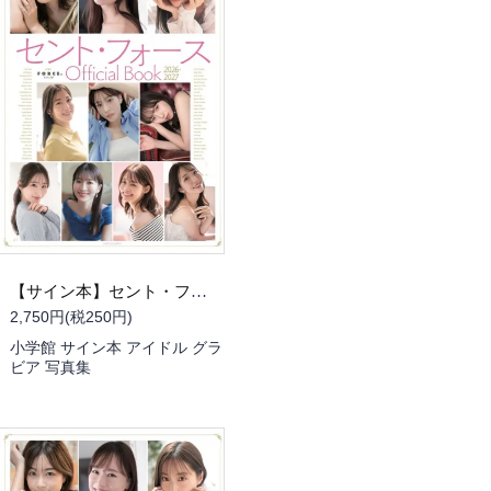
【サイン本】セント・フォース Official Book 2026-2027（書泉限定 冊子版・川田裕美さんサイン入り）
2,750円(税250円)
小学館 サイン本 アイドル グラ
ビア 写真集