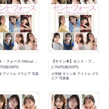
セント・フォース Official Book 2026-2027（書泉限定 冊子版・通常版）&セント・フォース うまい棒 30本入つき
【サイン本】セント・フォース Official Book 2026-2027（書泉限定 冊子版・鷲見玲奈さんサイン入り）
1円(税338円)
2,750円(税250円)
館 アイドル グラビア 写真
小学館 サイン本 アイドル グラ
ビア 写真集