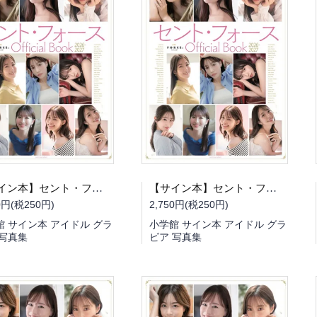
【サイン本】セント・フォース Official Book 2026-2027（書泉限定 冊子版・山本里菜さんサイン入り）
【サイン本】セント・フォース Official Book 2026-2027（書泉限定 冊子版・林佑香さんサイン入り）
0円(税250円)
2,750円(税250円)
館 サイン本 アイドル グラ
小学館 サイン本 アイドル グラ
 写真集
ビア 写真集