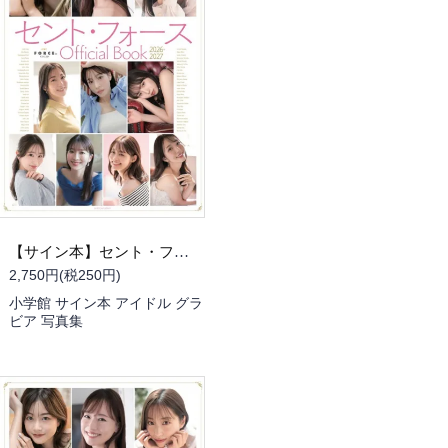
【サイン本】セント・フォース Official Book 2026-2027（書泉限定 冊子版・神田愛花さんサイン入り）
2,750円(税250円)
小学館 サイン本 アイドル グラ
ビア 写真集