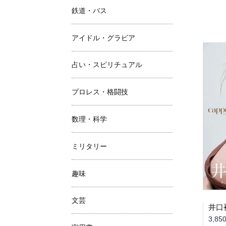
鉄道・バス
アイドル・グラビア
占い・スピリチュアル
プロレス・格闘技
数理・科学
ミリタリー
趣味
文芸
3,85