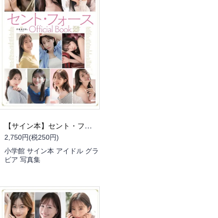
【サイン本】セント・フォース Official Book 2026-2027（書泉限定 冊子版・阿部華也子さんサイン入り）
2,750円(税250円)
小学館 サイン本 アイドル グラ
ビア 写真集