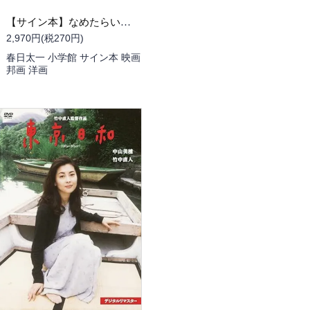
【サイン本】なめたらいかんぜよ
2,970円(税270円)
春日太一 小学館 サイン本 映画
邦画 洋画