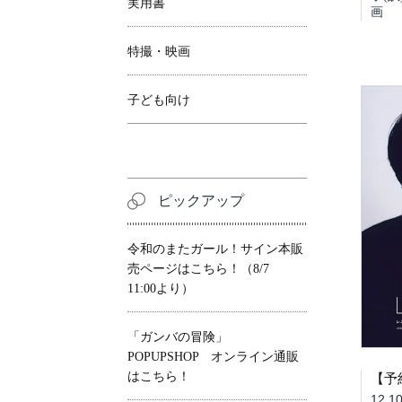
実用書
画
特撮・映画
子ども向け
ピックアップ
令和のまたガール！サイン本販
売ページはこちら！（8/7
11:00より）
「ガンバの冒険」
POPUPSHOP オンライン通販
はこちら！
12,1