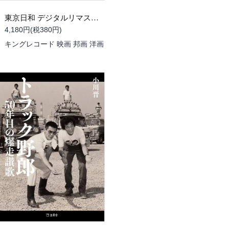
東京日和 デジタルリマスター [DVD]
4,180円(税380円)
キングレコード 映画 邦画 洋画