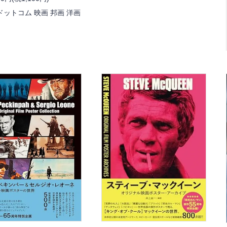
ドットコム 映画 邦画 洋画