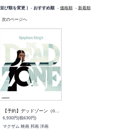
[ 並び順を変更 ]
-
おすすめ順
-
価格順
-
新着順
次のページへ
【予約】デッドゾーン（09/25頃発送予定）
6,930円(税630円)
マクザム 映画 邦画 洋画