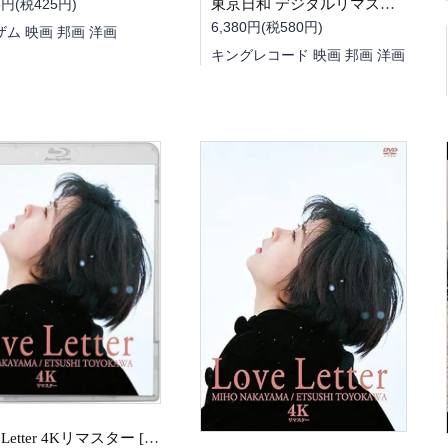
5円(税425円)
東京日和 デジタルリマスター [Blu-ray]
6,380円(税580円)
ザム 映画 邦画 洋画
キングレコード 映画 邦画 洋画
Love Letter 4Kリマスター [Blu-ray]