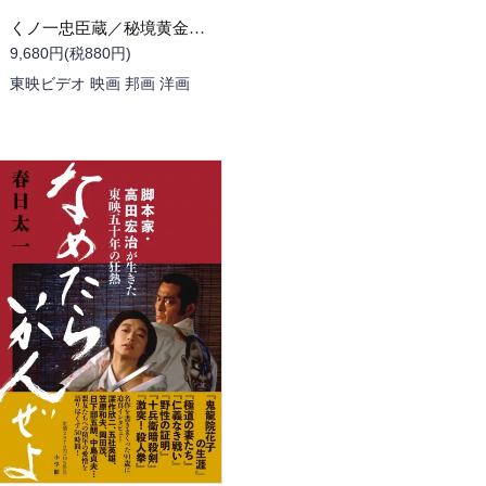
くノ一忠臣蔵／秘境黄金谷の決闘
9,680円(税880円)
東映ビデオ 映画 邦画 洋画