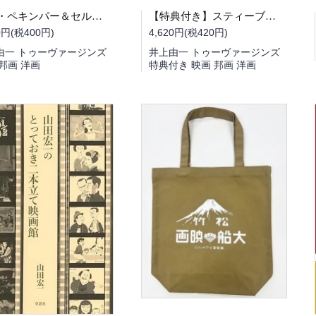
【特典付き】スティーブ・マックイーン オリジナル映画ポスター・アーカイブ
サム・ペキンパー＆セルジオ・レオーネオリジナル映画ポスターの世界
4,620円(税420円)
0円(税400円)
井上由一 トゥーヴァージンズ
由一 トゥーヴァージンズ
特典付き 映画 邦画 洋画
邦画 洋画