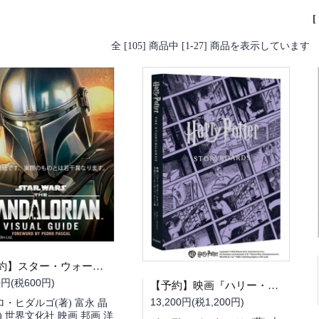
全 [105] 商品中 [1-27] 商品を表示しています
【予約】スター・ウォーズ／マンダロリアン公式ビジュアルガイド（10/27頃発送予定）
0円(税600円)
【予約】映画『ハリー・ポッター』シリーズ 公式ストーリーボード・アート集（10/09頃発送予定）（送料無料）
13,200円(税1,200円)
・ヒダルゴ(著) 富永 晶
) 世界文化社 映画 邦画 洋