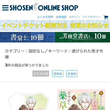
よくある質問
会員登録
ログイン
マイアカウント
カテゴリー：指定なし／キーワード：虐げられた秀才令
嬢
3
件の商品が見つかりました
おすすめ順
価格順
新着順