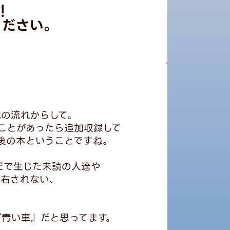
！
ください。
代の流れからして。
ことがあったら追加収録して
後の本ということですね。
だで生じた未読の人達や
左右されない、
『青い車』だと思ってます。