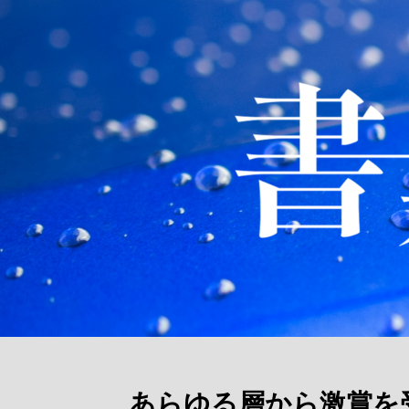
あらゆる層から激賞を