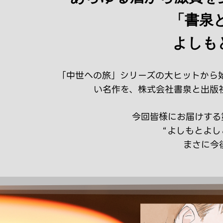
「書泉と
よしも
「中世への旅」シリーズの大ヒットから
い名作を、株式会社書泉と出版
今回皆様にお届けする
“よしもとよし
まさに今