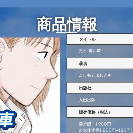
商品情報
タイトル
完本 青い車
著者
よしもとよしとも
出版社
太田出版
販売価格（税込）
通常版：1,980円
※本体価格1,800円+180円