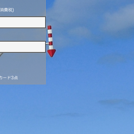
(消費税)
カード3点