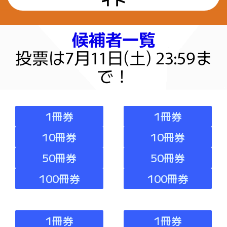
イト
候補者一覧
投票は7月11日(土) 23:59ま
で！
1冊券
1冊券
10冊券
10冊券
50冊券
50冊券
100冊券
100冊券
1冊券
1冊券