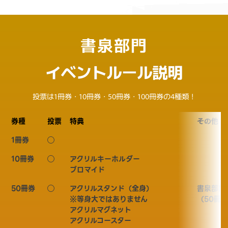
書泉部門
イベントルール説明
投票は1冊券・10冊券・50冊券・100冊券の4種類！
券種
投票
特典
その他
1冊券
◯
10冊券
◯
アクリルキーホルダー
ブロマイド
50冊券
◯
アクリルスタンド（全身）
書泉部門
※等身大ではありません
（50冊
アクリルマグネット
アクリルコースター