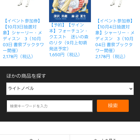
【イベント参加券】
【イベント参加券】
【予約】【サイン
【10月3日抽選対
【10月4日抽選対
本】フォーチュン・
象】シャーリー・メ
象】シャーリー・メ
クエスト 迷いの森
ディスン 3（10月
ディスン 3（10月
のリタ（9月上旬頃
03日 書泉ブックタワ
04日 書泉ブックタ
発送予定）
ー開催）
ワー開催）
1,650円（税込）
2,178円（税込）
2,178円（税込）
ほかの商品を探す
検索