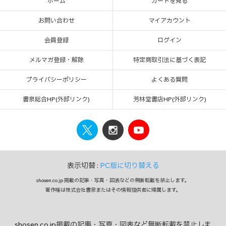
ホーム
カートを見る
お問い合わせ
マイアカウント
会員登録
ログイン
メルマガ登録・解除
特定商取引法に基づく表記
プライバシーポリシー
よくある質問
書泉総合HP(外部リンク)
芳林堂書店HP(外部リンク)
表示切替 :
PC版に切り替える
shosen.co.jp 掲載の記事・写真・図表などの無断転載を禁止します。
著作権は株式会社書泉またはその情報提供者に帰属します。
shosen.co.jp掲載の記事・写真・図表など無断転載を禁止しま