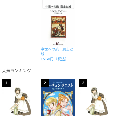
中世への旅 騎士と
城
1,980円（税込）
人気ランキング
1
2
3