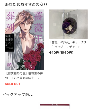
あなたにおすすめの商品
「薔薇王の葬列」キャラクタ
ー缶バッジ リチャード
440円(税40円)
【有償特典付き】薔薇王の葬
列 王妃と薔薇の騎士 ２
SOLD OUT
ピックアップ商品