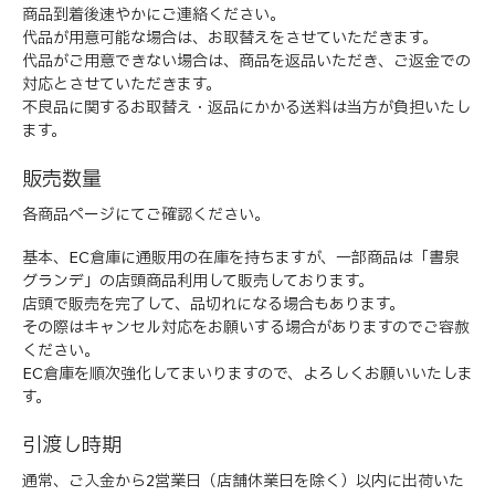
商品到着後速やかにご連絡ください。
代品が用意可能な場合は、お取替えをさせていただきます。
代品がご用意できない場合は、商品を返品いただき、ご返金での
対応とさせていただきます。
不良品に関するお取替え・返品にかかる送料は当方が負担いたし
ます。
販売数量
各商品ページにてご確認ください。
基本、EC倉庫に通販用の在庫を持ちますが、一部商品は「書泉
グランデ」の店頭商品利用して販売しております。
店頭で販売を完了して、品切れになる場合もあります。
その際はキャンセル対応をお願いする場合がありますのでご容赦
ください。
EC倉庫を順次強化してまいりますので、よろしくお願いいたしま
す。
引渡し時期
通常、ご入金から2営業日（店舗休業日を除く）以内に出荷いた