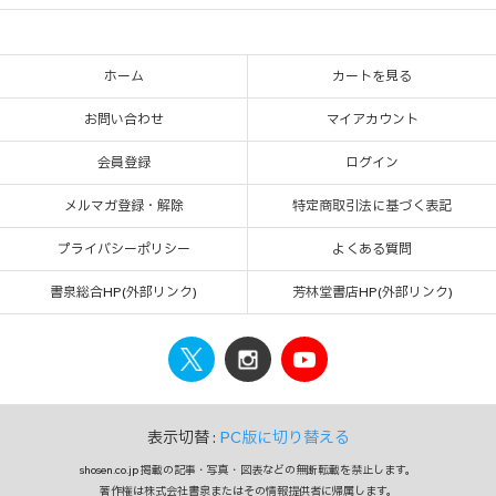
ホーム
カートを見る
お問い合わせ
マイアカウント
会員登録
ログイン
メルマガ登録・解除
特定商取引法に基づく表記
プライバシーポリシー
よくある質問
書泉総合HP(外部リンク)
芳林堂書店HP(外部リンク)
表示切替 :
PC版に切り替える
shosen.co.jp 掲載の記事・写真・図表などの無断転載を禁止します。
著作権は株式会社書泉またはその情報提供者に帰属します。