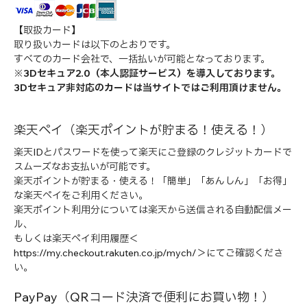
【取扱カード】
取り扱いカードは以下のとおりです。
すべてのカード会社で、一括払いが可能となっております。
※3Dセキュア2.0（本人認証サービス）を導入しております。
3Dセキュア非対応のカードは当サイトではご利用頂けません。
楽天ペイ（楽天ポイントが貯まる！使える！）
楽天IDとパスワードを使って楽天にご登録のクレジットカードで
スムーズなお支払いが可能です。
楽天ポイントが貯まる・使える！「簡単」「あんしん」「お得」
な楽天ペイをご利用ください。
楽天ポイント利用分については楽天から送信される自動配信メー
ル、
もしくは楽天ペイ利用履歴＜
https://my.checkout.rakuten.co.jp/mych/＞にてご確認くださ
い。
PayPay（QRコード決済で便利にお買い物！）