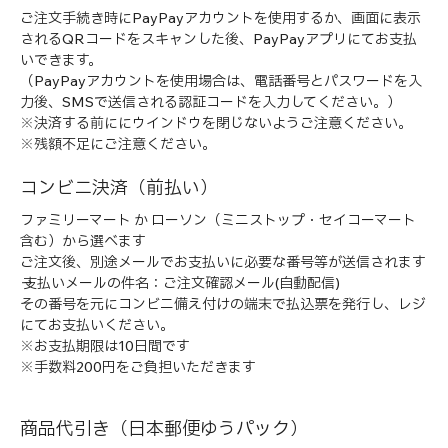
ご注文手続き時にPayPayアカウントを使用するか、画面に表示
されるQRコードをスキャンした後、PayPayアプリにてお支払
いできます。
（PayPayアカウントを使用場合は、電話番号とパスワードを入
力後、SMSで送信される認証コードを入力してください。）
※決済する前ににウインドウを閉じないようご注意ください。
※残額不足にご注意ください。
コンビニ決済（前払い）
ファミリーマート か ローソン（ミニストップ・セイコーマート
含む）から選べます
ご注文後、別途メールでお支払いに必要な番号等が送信されます
→ 支払いメールの件名：ご注文確認メール(自動配信)
その番号を元にコンビニ備え付けの端末で払込票を発行し、レジ
にてお支払いください。
※お支払期限は10日間です
※手数料200円をご負担いただきます
商品代引き（日本郵便ゆうパック）