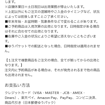
します。
※店舗休業日＝土日祝日は出荷業務が停止いたします。
※上記以外にもご注文の混雑時やご入金のタイミングなど、状況
によっては前後しますことご了承ください。
■年末年始・お盆時期・気象条件などで変わることがあります。
■ご予約商品は入荷次第の出荷となります。日時指定がある場合
はそれに合わせての出荷となります。
■在庫やご入金の状況によりご希望に添えないこともございま
す。
■ゆうパケットでの配送となった場合、日時指定は適用されませ
ん。
【１注文で複数商品をご注文の場合、全てが揃ってからの出荷と
なります。】
注文内に予約商品がある場合は、それが発売されるまで他の商品
も出荷されません。
お支払い方法
クレジットカード（VISA・MASTER・JCB・AMEX・
Diners）、楽天ペイ、Amazon Pay、PayPay、コンビニ決済、
商品代引き（日本郵便ゆうパック）