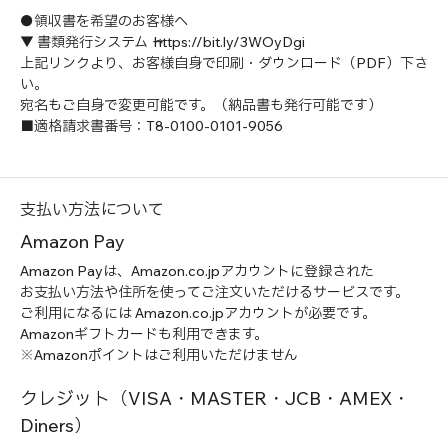
●領収書を希望のお客様へ
▼ 書類発行システム → https://bit.ly/3WOyDgi
上記リンクより、お客様自身で印刷・ダウンロード（PDF）下さ
い。
宛名もご自身で変更可能です。（納品書も発行可能です）
■適格請求書番号：T8-0100-0101-9056
支払い方法について
Amazon Pay
Amazon Payは、Amazon.co.jpアカウントに登録された
お支払い方法や住所を使ってご注文いただけるサービスです。
ご利用になるには Amazon.co.jpアカウントが必要です。
Amazonギフトカードも利用できます。
※Amazonポイントはご利用いただけません
クレジット（VISA・MASTER・JCB・AMEX・
Diners）