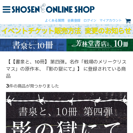
よくある質問
会員登録
ログイン
マイアカウント
【【書泉と、10冊】 第四弾。名作「戦場のメリークリス
マス」の原作本、『影の獄にて』】 に登録されている商
品
3
件の商品が見つかりました