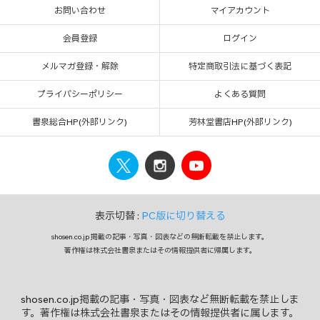
お問い合わせ
マイアカウント
会員登録
ログイン
メルマガ登録・解除
特定商取引法に基づく表記
プライバシーポリシー
よくある質問
書泉総合HP(外部リンク)
芳林堂書店HP(外部リンク)
表示切替 :
PC版に切り替える
shosen.co.jp 掲載の記事・写真・図表などの無断転載を禁止します。
著作権は株式会社書泉またはその情報提供者に帰属します。
shosen.co.jp掲載の記事・写真・図表など無断転載を禁止しま
す。著作権は株式会社書泉またはその情報提供者に属します。