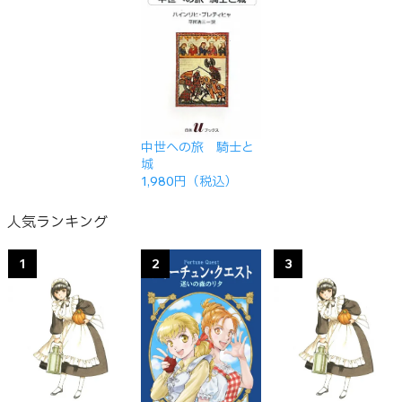
中世への旅 騎士と
城
1,980円（税込）
人気ランキング
1
2
3