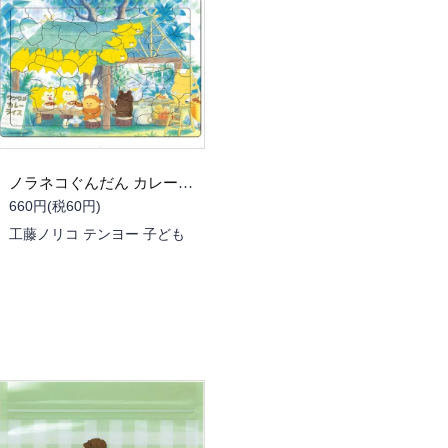
ノラネコぐんだん カレーライス 40ピース
660円(税60円)
工藤ノリコ テンヨー 子ども