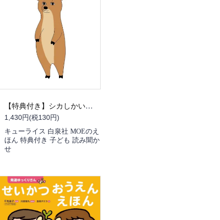
【特典付き】シカしかいない
1,430円(税130円)
キューライス 白泉社 MOEのえ
ほん 特典付き 子ども 読み聞か
せ