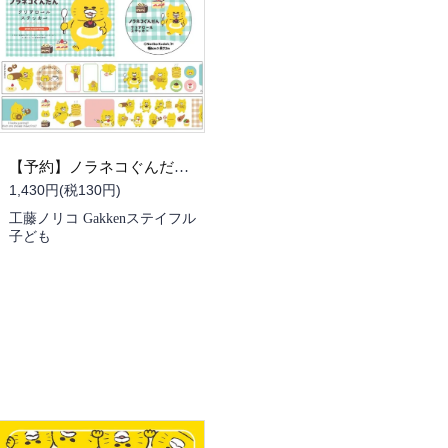
【予約】ノラネコぐんだん クリアロールステッカー（09/30頃発送予定）
1,430円(税130円)
工藤ノリコ Gakkenステイフル
子ども