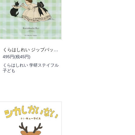
くらはしれい ジップバッグ ねこふんじゃった
495円(税45円)
くらはしれい 学研ステイフル
子ども