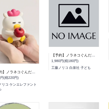
【予約】ノラネコぐんだんダイアリー 2027（10/09頃発送予定）
1,980円(税180円)
工藤ノリコ 白泉社 子ども
【予約】ノラネコぐんだん マーミーちゃんちょきんばこ（10/31頃発送予定）
0円(税220円)
ノリコ ケンエレファント
も