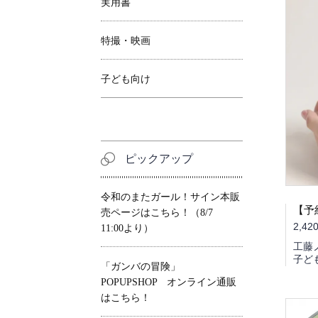
実用書
特撮・映画
子ども向け
ピックアップ
令和のまたガール！サイン本販
売ページはこちら！（8/7
2,42
11:00より）
工藤
子ど
「ガンバの冒険」
POPUPSHOP オンライン通販
はこちら！