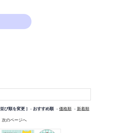
[ 並び順を変更 ]
-
おすすめ順
-
価格順
-
新着順
次のページへ