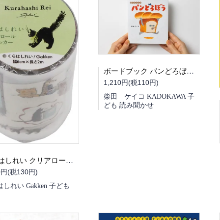
ボードブック パンどろぼう 特別版
1,210円(税110円)
柴田 ケイコ KADOKAWA 子
ども 読み聞かせ
くらはしれい クリアロールステッカー
0円(税130円)
しれい Gakken 子ども