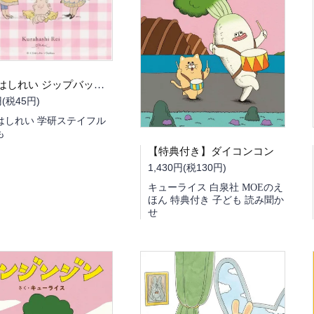
くらはしれい ジップバッグ 猫の日
円(税45円)
はしれい 学研ステイフル
も
【特典付き】ダイコンコン
1,430円(税130円)
キューライス 白泉社 MOEのえ
ほん 特典付き 子ども 読み聞か
せ