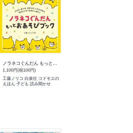
ノラネコぐんだん もっとおあそびブック
1,100円(税100円)
工藤ノリコ 白泉社 コドモエの
えほん 子ども 読み聞かせ