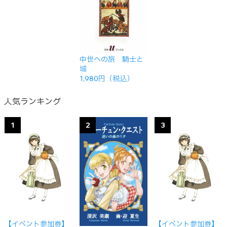
中世への旅 騎士と
城
1,980円（税込）
人気ランキング
1
2
3
【イベント参加券】
【イベント参加券】