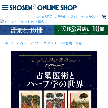
よくある質問
会員登録
ログイン
マイアカウント
ホーム
>
占い・スピリチュアル
>
占い書籍・雑誌