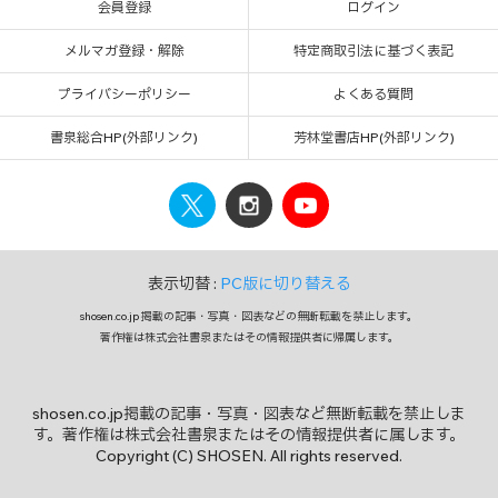
会員登録
ログイン
メルマガ登録・解除
特定商取引法に基づく表記
プライバシーポリシー
よくある質問
書泉総合HP(外部リンク)
芳林堂書店HP(外部リンク)
表示切替 :
PC版に切り替える
shosen.co.jp 掲載の記事・写真・図表などの無断転載を禁止します。
著作権は株式会社書泉またはその情報提供者に帰属します。
shosen.co.jp掲載の記事・写真・図表など無断転載を禁止しま
す。著作権は株式会社書泉またはその情報提供者に属します。
Copyright (C) SHOSEN. All rights reserved.