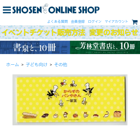
よくある質問
会員登録
ログイン
マイアカウント
ホーム
>
子ども向け
>
その他