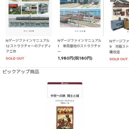
Nゲージファインマニュアル
Nゲージファインマニュアル
Nゲージフ
12 ストラクチャーのアイディ
1 車両基地のストラクチャ
9 市販ス
ア工作
ー
種改造
1,980円(税180円)
SOLD OUT
SOLD OUT
ピックアップ商品