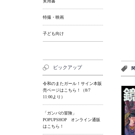
実用書
特撮・映画
子ども向け
ピックアップ
令和のまたガール！サイン本販
売ページはこちら！（8/7
11:00より）
「ガンバの冒険」
POPUPSHOP オンライン通販
はこちら！