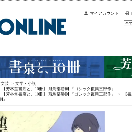
マイアカウント
文芸
>
文学・小説
【芳林堂書店と、10冊】 飛鳥部勝則 『ゴシック復興三部作』
【芳林堂書店と、10冊】 飛鳥部勝則 『ゴシック復興三部作』
>
【書
刑』