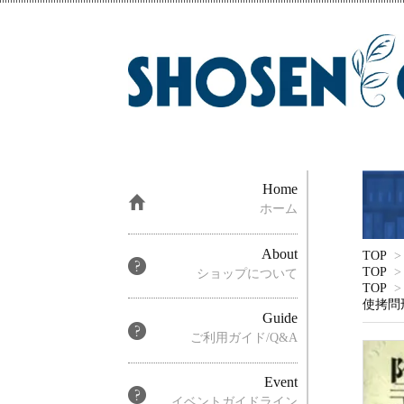
Home
ホーム
About
TOP
>
TOP
>
ショップについて
TOP
>
使拷問
Guide
ご利用ガイド/Q&A
Event
イベントガイドライン