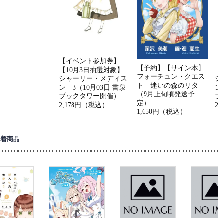
【イベント参加券】
【予約】【サイン本】
【10月3日抽選対象】
フォーチュン・クエス
シャーリー・メディス
ト 迷いの森のリタ
ン 3（10月03日 書泉
（9月上旬頃発送予
ブックタワー開催）
定）
2,178円（税込）
1,650円（税込）
新着商品