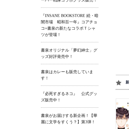
ーパー戦隊コラボグッズ販売！
『INSANE BOOKSTORE 続・暗
闇市場 昭和百一年』コアチョ
コ×書泉の新たなコラボＴシャ
ツが登場！
書泉オリジナル「夢幻紳士」グ
ッズ好評発売中！
書泉はカレーも販売していま
す！
『必死すぎるネコ』 公式グッ
ズ販売中！
書泉がお届けする新企画！【華
麗に文学をすくう？】第3弾！