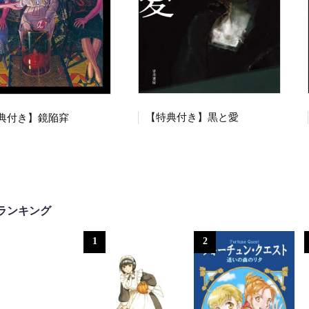
【特典付き】黒と愛
典付き】鏡陥穽
ランキング
1
2