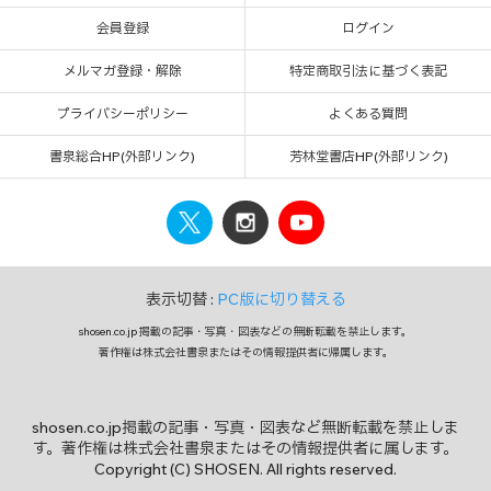
会員登録
ログイン
メルマガ登録・解除
特定商取引法に基づく表記
プライバシーポリシー
よくある質問
書泉総合HP(外部リンク)
芳林堂書店HP(外部リンク)
表示切替 :
PC版に切り替える
shosen.co.jp 掲載の記事・写真・図表などの無断転載を禁止します。
著作権は株式会社書泉またはその情報提供者に帰属します。
shosen.co.jp掲載の記事・写真・図表など無断転載を禁止しま
す。著作権は株式会社書泉またはその情報提供者に属します。
Copyright (C) SHOSEN. All rights reserved.