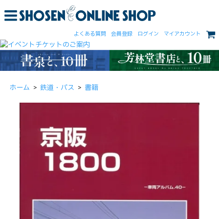
よくある質問
会員登録
ログイン
マイアカウント
ホーム
>
鉄道・バス
>
書籍