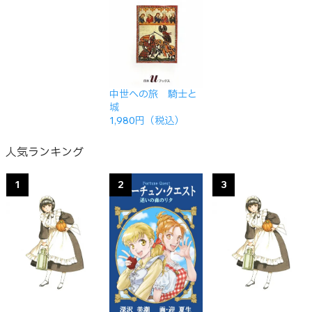
中世への旅 騎士と
城
1,980円（税込）
人気ランキング
1
2
3