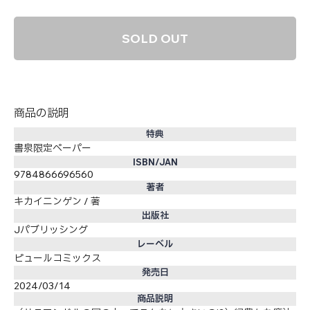
SOLD OUT
商品の説明
特典
書泉限定ペーパー
ISBN/JAN
9784866696560
著者
キカイニンゲン / 著
出版社
Jパブリッシング
レーベル
ピュールコミックス
発売日
2024/03/14
商品説明