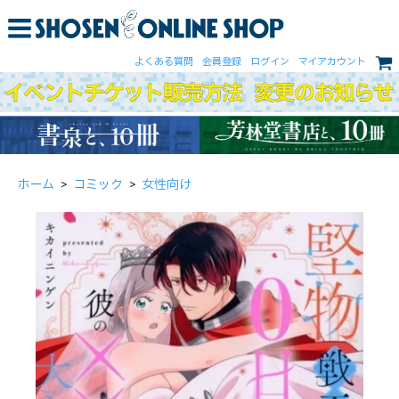
よくある質問
会員登録
ログイン
マイアカウント
ホーム
>
コミック
>
女性向け