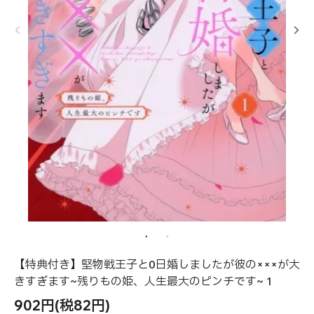
【特典付き】堅物戦王子と0日婚しましたが彼の×××が大
きすぎます~残りもの姫、人生最大のピンチです~ 1
902円(税82円)