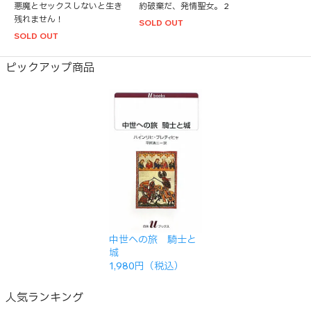
悪魔とセックスしないと生き
約破棄だ、発情聖女。 2
残れません！
SOLD OUT
SOLD OUT
ピックアップ商品
中世への旅 騎士と
城
1,980円（税込）
人気ランキング