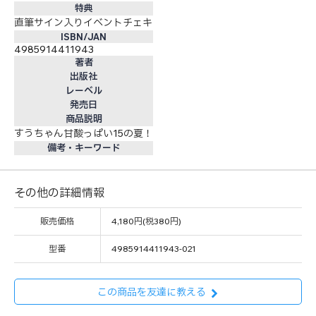
特典
直筆サイン入りイベントチェキ
ISBN/JAN
4985914411943
著者
出版社
レーベル
発売日
商品説明
すうちゃん甘酸っぱい15の夏！
備考・キーワード
その他の詳細情報
販売価格
4,180円(税380円)
型番
4985914411943-021
この商品を友達に教える