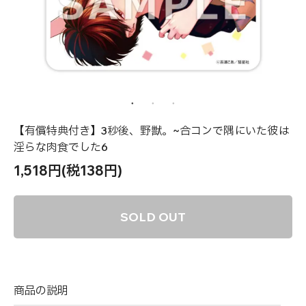
【有償特典付き】3秒後、野獣。~合コンで隅にいた彼は
淫らな肉食でした6
1,518円(税138円)
SOLD OUT
商品の説明