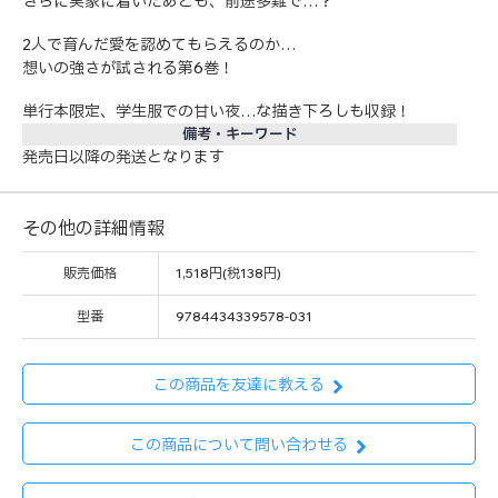
さらに実家に着いたあとも、前途多難で…？
2人で育んだ愛を認めてもらえるのか…
想いの強さが試される第6巻！
単行本限定、学生服での甘い夜…な描き下ろしも収録！
備考・キーワード
発売日以降の発送となります
その他の詳細情報
販売価格
1,518円(税138円)
型番
9784434339578-031
この商品を友達に教える
この商品について問い合わせる