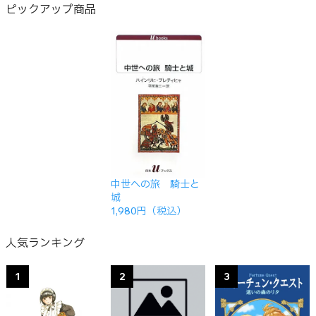
ピックアップ商品
中世への旅 騎士と
城
1,980円（税込）
人気ランキング
1
2
3