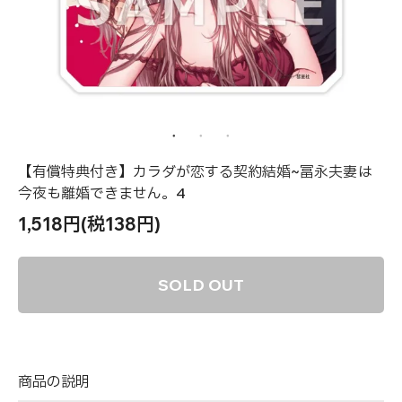
【有償特典付き】カラダが恋する契約結婚~冨永夫妻は
今夜も離婚できません。4
1,518円(税138円)
SOLD OUT
商品の説明