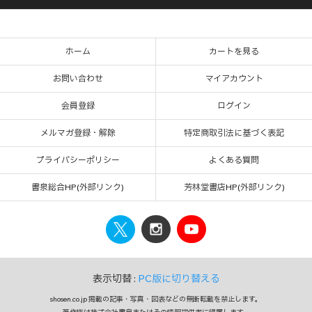
ホーム
カートを見る
お問い合わせ
マイアカウント
会員登録
ログイン
メルマガ登録・解除
特定商取引法に基づく表記
プライバシーポリシー
よくある質問
書泉総合HP(外部リンク)
芳林堂書店HP(外部リンク)
表示切替 :
PC版に切り替える
shosen.co.jp 掲載の記事・写真・図表などの無断転載を禁止します。