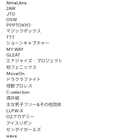
AlmaLibre
2AW
JTO
OSW
PPPTOKYO
マジックボックス
TTT
ショーンキャプチャー
MY WAY
GLEAT
エナジャイズ・プロジェクト
柏フェニックス
MoveOn
ドラクラファイト
怪獣プロレス
C-selection
酒井組
主な男子フリー&その他団体
LLPW-X
OZアカデミー
アイスリボン
センダイガールズ
wave