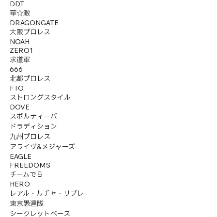
DDT
華☆激
DRAGONGATE
大阪プロレス
NOAH
ZERO1
求道軍
666
北都プロレス
FTO
ストロングスタイル
DOVE
スポルティーバ
ドラディション
九州プロレス
アライヴ&メジャーズ
EAGLE
FREEDOMS
チームでら
HERO
レアル・ルチャ・リブレ
東京愚連隊
シークレットベース