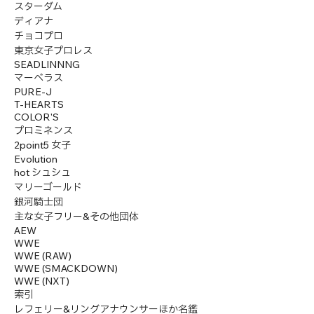
スターダム
ディアナ
チョコプロ
東京女子プロレス
SEADLINNNG
マーベラス
PURE-J
T-HEARTS
COLOR'S
プロミネンス
2point5 女子
Evolution
hot シュシュ
マリーゴールド
銀河騎士団
主な女子フリー&その他団体
AEW
WWE
WWE (RAW)
WWE (SMACKDOWN)
WWE (NXT)
索引
レフェリー&リングアナウンサーほか名鑑