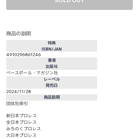
SOLD OUT
商品の説明
特典
ISBN/JAN
4910296861246
著者
出版社
ベースボール・マガジン社
レーベル
発売日
2024/11/28
商品説明
団体別索引
新日本プロレス
全日本プロレス
みちのくプロレス
大日本プロレス