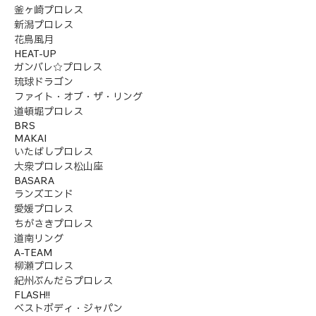
釜ヶ崎プロレス
新潟プロレス
花鳥風月
HEAT-UP
ガンバレ☆プロレス
琉球ドラゴン
ファイト・オブ・ザ・リング
道頓堀プロレス
BRS
MAKAI
いたばしプロレス
大衆プロレス松山座
BASARA
ランズエンド
愛媛プロレス
ちがさきプロレス
道南リング
A-TEAM
柳瀬プロレス
紀州ぶんだらプロレス
FLASH!!
ベストボディ・ジャパン