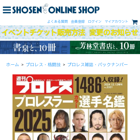
よくある質問
会員登録
ログイン
マイアカウント
ホーム
>
プロレス・格闘技
>
プロレス雑誌・バックナンバー