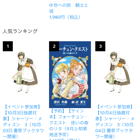
中世への旅 騎士と
城
1,980円（税込）
人気ランキング
1
2
3
【イベント参加券】
【イベント参加券】
【予約】【サイン
【10月3日抽選対
【10月4日抽選対
本】フォーチュン・
象】シャーリー・メ
象】シャーリー・メ
クエスト 迷いの森
ディスン 3（10月
ディスン 3（10月
のリタ（9月上旬頃
03日 書泉ブックタワ
04日 書泉ブックタ
発送予定）
ー開催）
ワー開催）