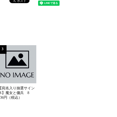
3
【宛名入り抽選サイン
本】魔女と傭兵 8
836円（税込）