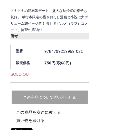
ドキドキの昆布漁デート、盛大な結婚式の様子も
収録。 単行本限定の描きおろし漫画と小説は大ボ
リューム20ページ超！ 異世界グルメ（ラブ）コメ
ディ、待望の第3巻！
備考
9784799219959-021
型番
750円(税68円)
販売価格
SOLD OUT
この商品について問い合わせる
この商品を友達に教える
買い物を続ける