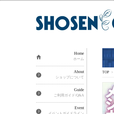
Home
ホーム
About
TOP
>
ショップについて
Guide
ご利用ガイド/Q&A
Event
イベントガイドライン