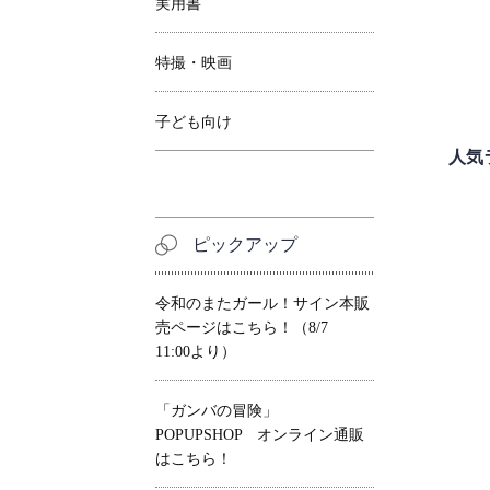
実用書
特撮・映画
子ども向け
人気
ピックアップ
令和のまたガール！サイン本販
売ページはこちら！（8/7
11:00より）
「ガンバの冒険」
POPUPSHOP オンライン通販
はこちら！