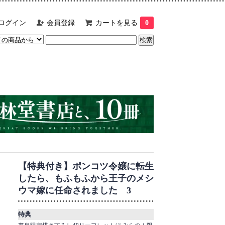
ログイン
会員登録
カートを見る
0
【特典付き】ポンコツ令嬢に転生
したら、もふもふから王子のメシ
ウマ嫁に任命されました 3
特典