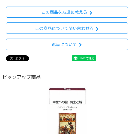
この商品を友達に教える
この商品について問い合わせる
返品について
ピックアップ商品