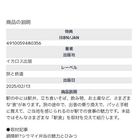
商品の説明
特典
ISBN/JAN
4910059480356
著者
出版社
イカロス出版
レーベル
旅と鉄道
出版日
2025/02/13
商品説明
駅の中には駅弁、立ち食いそば、飲み物、お土産など、さまざま
な“食”があります。旅の途中で、出張の乗り換えで、パッと手軽
に買えて、ご当地を感じられるのが駅での食事の魅力です。本誌
ではそんなさまざまな「駅食」を取材を交えて紹介します。
●取材記事
崎陽軒?シウマイ弁当の魅力とひみつ