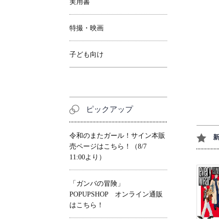
実用書
特撮・映画
子ども向け
ピックアップ
令和のまたガール！サイン本販
売ページはこちら！（8/7
11:00より）
「ガンバの冒険」
POPUPSHOP オンライン通販
はこちら！