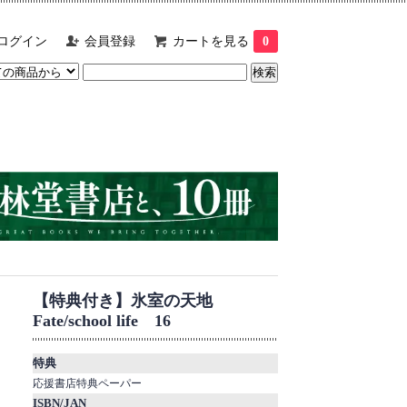
ログイン
会員登録
カートを見る
0
【特典付き】氷室の天地
Fate/school life 16
特典
応援書店特典ペーパー
ISBN/JAN