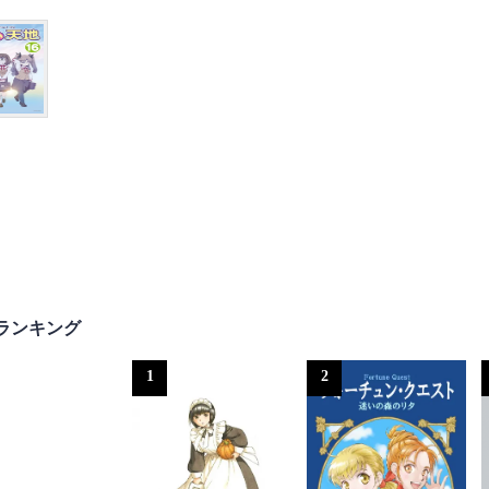
ランキング
1
2