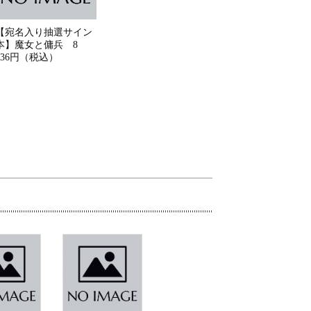
【宛名入り抽選サイン
本】魔女と傭兵 8
836円（税込）