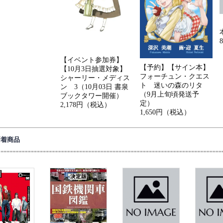
【イベント参加券】
【予約】【サイン本】
【10月3日抽選対象】
フォーチュン・クエス
シャーリー・メディス
ト 迷いの森のリタ
ン 3（10月03日 書泉
（9月上旬頃発送予
ブックタワー開催）
定）
2,178円（税込）
1,650円（税込）
新着商品