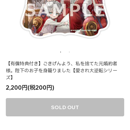
【有償特典付き】ごきげんよう、私を捨てた元婚約者
様。陛下のお子を身籠りました【愛され大逆転シリー
ズ】
2,200円(税200円)
SOLD OUT