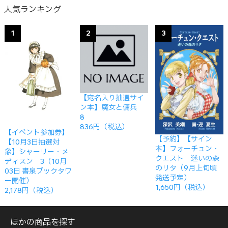
人気ランキング
1
2
3
【宛名入り抽選サイ
ン本】魔女と傭兵
8
836円（税込）
【イベント参加券】
【予約】【サイン
【10月3日抽選対
本】フォーチュン・
象】シャーリー・メ
クエスト 迷いの森
ディスン 3（10月
のリタ（9月上旬頃
03日 書泉ブックタワ
発送予定）
ー開催）
1,650円（税込）
2,178円（税込）
ほかの商品を探す