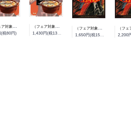
（フェア対象商品）【予約】【特典付き】オルクセン王国史~野蛮なオークの国は、如何にして平和なエルフの国を焼き払うに至ったか~ 7（08/25頃発送予定）
（フェア対象商品）【予約】【特典付き】オルクセン王国史~野蛮なオークの国は、如何にして平和なエルフの国を焼き払うに至ったか~ 7 小冊子付き特装版（08/25頃発送予定）
（フェア対象商品）【予約】【特典付き】オルクセン王国史~野蛮なオークの国は、如何にして平和なエルフの国を焼き払うに至ったか~ 7（08/12頃発送予定）
円(税80円)
1,430円(税130円)
1,650円(税150円)