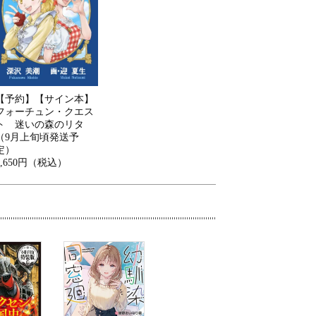
【予約】【サイン本】
フォーチュン・クエス
ト 迷いの森のリタ
（9月上旬頃発送予
定）
1,650円（税込）