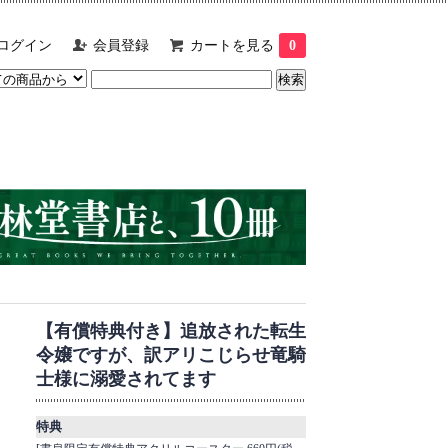
ログイン
会員登録
カートを見る
0
【有償特典付き】追放された転生
令嬢ですが、訳アリこじらせ竜騎
士様に溺愛されてます
特典