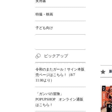
実用書
特撮・映画
子ども向け
ピックアップ
令和のまたガール！サイン本販
売ページはこちら！（8/7
11:00より）
「ガンバの冒険」
POPUPSHOP オンライン通販
はこちら！