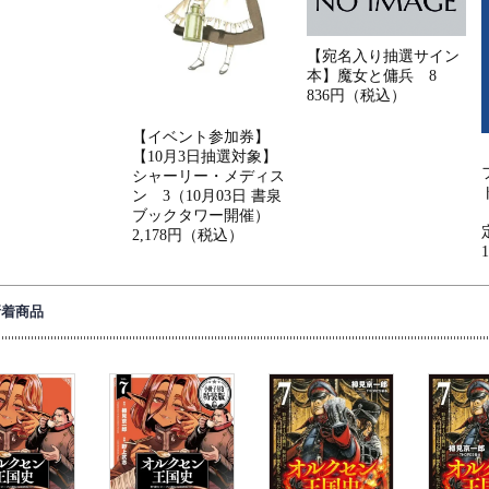
【宛名入り抽選サイン
本】魔女と傭兵 8
836円（税込）
【イベント参加券】
【10月3日抽選対象】
シャーリー・メディス
ン 3（10月03日 書泉
ブックタワー開催）
2,178円（税込）
新着商品