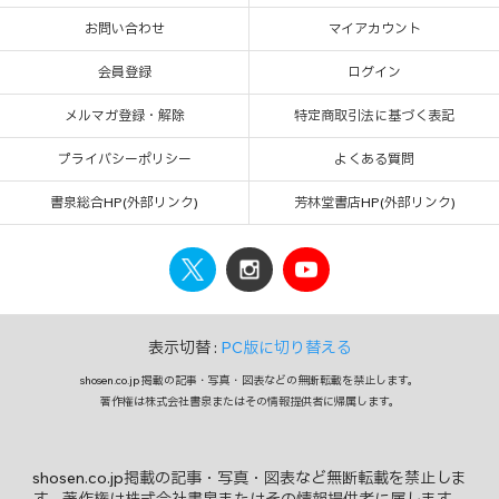
お問い合わせ
マイアカウント
会員登録
ログイン
メルマガ登録・解除
特定商取引法に基づく表記
プライバシーポリシー
よくある質問
書泉総合HP(外部リンク)
芳林堂書店HP(外部リンク)
表示切替 :
PC版に切り替える
shosen.co.jp 掲載の記事・写真・図表などの無断転載を禁止します。
著作権は株式会社書泉またはその情報提供者に帰属します。
shosen.co.jp掲載の記事・写真・図表など無断転載を禁止しま