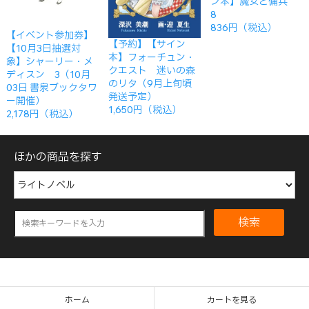
ン本】魔女と傭兵
8
836円（税込）
【イベント参加券】
【予約】【サイン
【10月3日抽選対
本】フォーチュン・
象】シャーリー・メ
クエスト 迷いの森
ディスン 3（10月
のリタ（9月上旬頃
03日 書泉ブックタワ
発送予定）
ー開催）
1,650円（税込）
2,178円（税込）
ほかの商品を探す
検索
ホーム
カートを見る