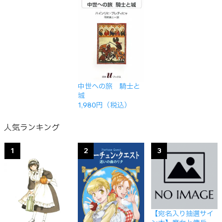
中世への旅 騎士と
城
1,980円（税込）
人気ランキング
1
2
3
【宛名入り抽選サイ