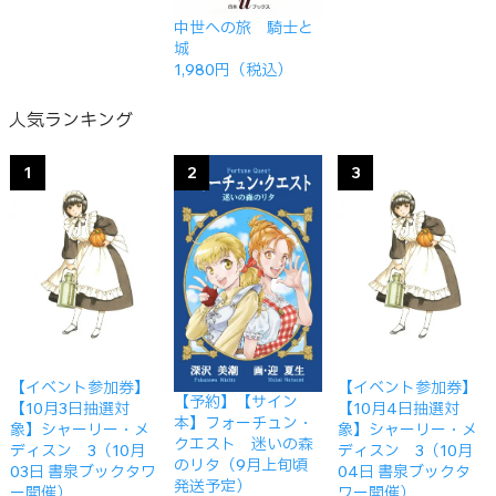
中世への旅 騎士と
城
1,980円（税込）
人気ランキング
1
2
3
【イベント参加券】
【イベント参加券】
【予約】【サイン
【10月3日抽選対
【10月4日抽選対
本】フォーチュン・
象】シャーリー・メ
象】シャーリー・メ
クエスト 迷いの森
ディスン 3（10月
ディスン 3（10月
のリタ（9月上旬頃
03日 書泉ブックタワ
04日 書泉ブックタ
発送予定）
ー開催）
ワー開催）