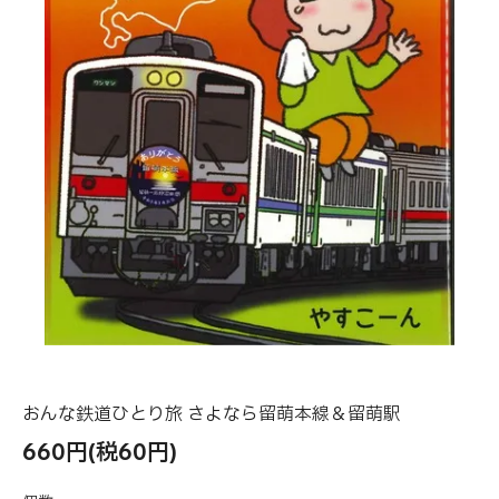
おんな鉄道ひとり旅 さよなら留萌本線＆留萌駅
660円(税60円)