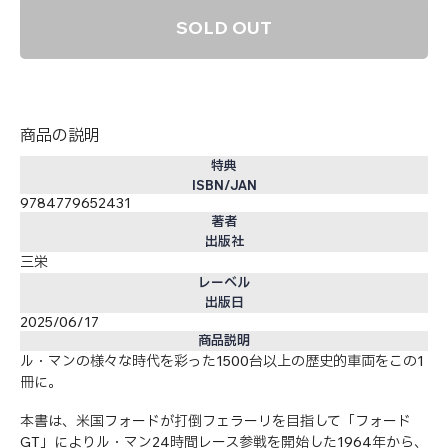
SOLD OUT
商品の説明
特典
ISBN/JAN
9784779652431
著者
出版社
三栄
レーベル
出版日
2025/06/17
商品説明
ル・マンの様々な時代を彩った1500台以上の歴史的車両をこの1
冊に。
本書は、米国フォードが打倒フェラーリを目指して「フォード
GT」によりル・マン24時間レース参戦を開始した1964年から、