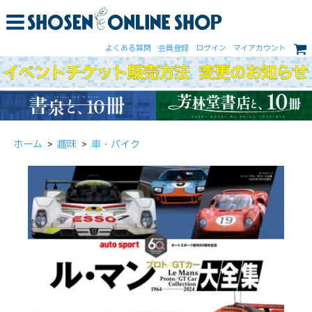
よくある質問
会員登録
ログイン
マイアカウント
ホーム
>
趣味
>
車・バイク