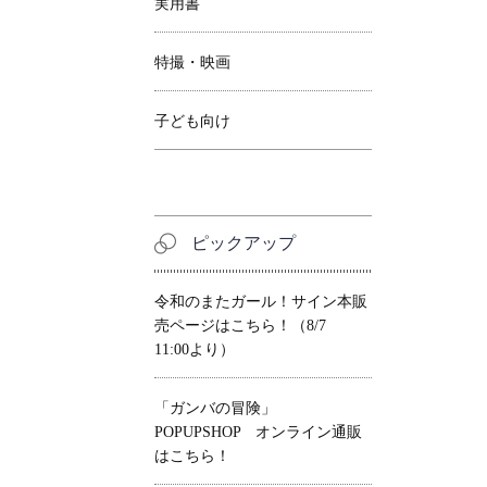
実用書
特撮・映画
子ども向け
ピックアップ
令和のまたガール！サイン本販
売ページはこちら！（8/7
11:00より）
「ガンバの冒険」
POPUPSHOP オンライン通販
はこちら！