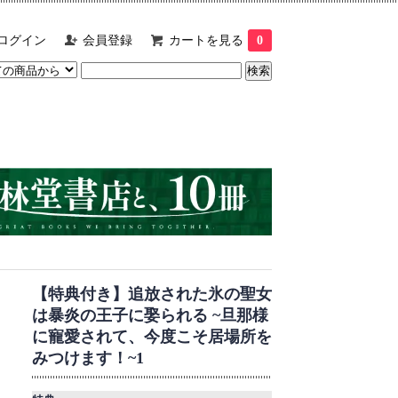
ログイン
会員登録
カートを見る
0
【特典付き】追放された氷の聖女
は暴炎の王子に娶られる ~旦那様
に寵愛されて、今度こそ居場所を
みつけます！~1