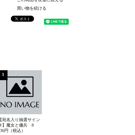
買い物を続ける
3
【宛名入り抽選サイン
本】魔女と傭兵 8
836円（税込）