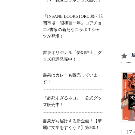
ーパー戦隊コラボグッズ販売！
『INSANE BOOKSTORE 続・暗
闇市場 昭和百一年』コアチョ
コ×書泉の新たなコラボＴシャ
ツが登場！
書泉オリジナル「夢幻紳士」グ
ッズ好評発売中！
書泉はカレーも販売していま
す！
『必死すぎるネコ』 公式グッ
ズ販売中！
書泉がお届けする新企画！【華
麗に文学をすくう？】第3弾！