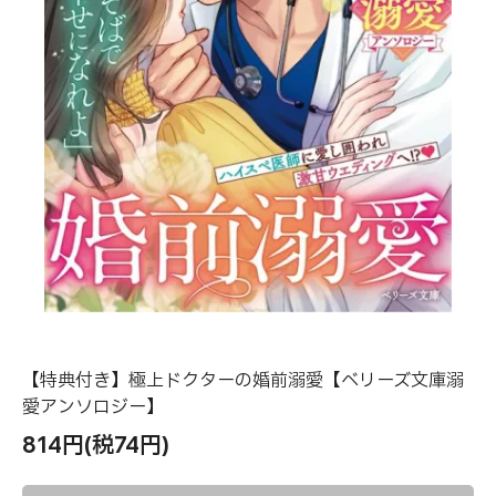
【特典付き】極上ドクターの婚前溺愛【ベリーズ文庫溺
愛アンソロジー】
814円(税74円)