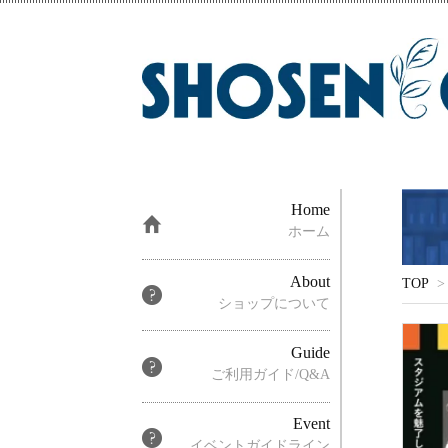
Home
ホーム
About
TOP
>
ショップについて
Guide
ご利用ガイド/Q&A
Event
イベントガイドライン