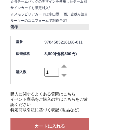
☆各チームパックのデザインを使用したチーム別
サインカードも限定封入!
☆メモラビリアカードは宗山塁、 西川史礁ら注目
ルーキーのユニフォームで制作予定!
備考
9784583218168-011
型番
8,800円(税800円)
販売価格
購入数
購入に関するよくある質問はこちら
イベント商品をご購入の方はこちらをご確
認ください
特定商取引法に基づく表記 (返品など)