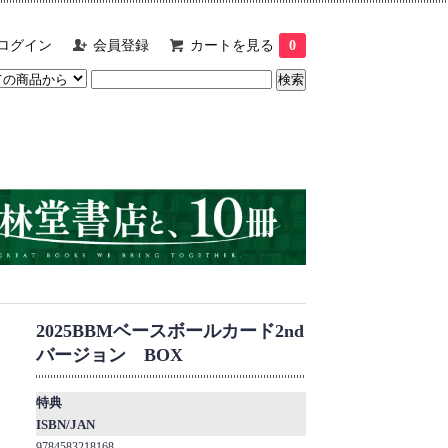
ログイン
会員登録
カートを見る
0
2025BBMベースボールカード2nd
バージョン BOX
特典
ISBN/JAN
9784583218168