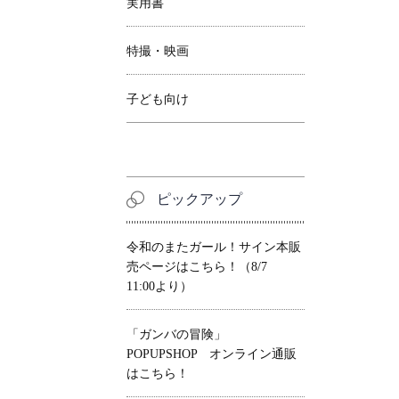
実用書
特撮・映画
子ども向け
ピックアップ
令和のまたガール！サイン本販
売ページはこちら！（8/7
11:00より）
「ガンバの冒険」
POPUPSHOP オンライン通販
はこちら！