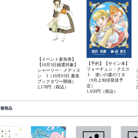
【イベント参加券】
【予約】【サイン本】
【10月3日抽選対象】
フォーチュン・クエス
シャーリー・メディス
ト 迷いの森のリタ
ン 3（10月03日 書泉
（9月上旬頃発送予
ブックタワー開催）
定）
2,178円（税込）
1,650円（税込）
新着商品