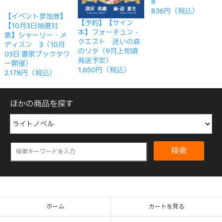
8
836円（税込）
【イベント参加券】
【予約】【サイン
【10月3日抽選対
本】フォーチュン・
象】シャーリー・メ
クエスト 迷いの森
ディスン 3（10月
のリタ（9月上旬頃
03日 書泉ブックタワ
発送予定）
ー開催）
1,650円（税込）
2,178円（税込）
ほかの商品を探す
検索
ホーム
カートを見る