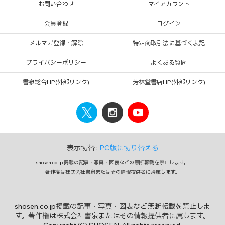
お問い合わせ
マイアカウント
会員登録
ログイン
メルマガ登録・解除
特定商取引法に基づく表記
プライバシーポリシー
よくある質問
書泉総合HP(外部リンク)
芳林堂書店HP(外部リンク)
表示切替 :
PC版に切り替える
shosen.co.jp 掲載の記事・写真・図表などの無断転載を禁止します。
著作権は株式会社書泉またはその情報提供者に帰属します。
shosen.co.jp掲載の記事・写真・図表など無断転載を禁止しま
す。著作権は株式会社書泉またはその情報提供者に属します。