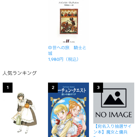
中世への旅 騎士と
城
1,980円（税込）
人気ランキング
1
2
3
【宛名入り抽選サイ
ン本】魔女と傭兵