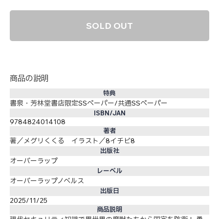
SOLD OUT
商品の説明
特典
書泉・芳林堂書店限定SSペーパー/共通SSペーパー
ISBN/JAN
9784824014108
著者
著／メグリくくる イラスト／8イチビ8
出版社
オーバーラップ
レーベル
オーバーラップノベルス
出版日
2025/11/25
商品説明