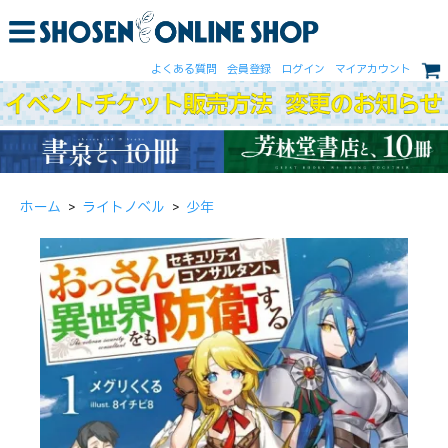
よくある質問
会員登録
ログイン
マイアカウント
ホーム
>
ライトノベル
>
少年