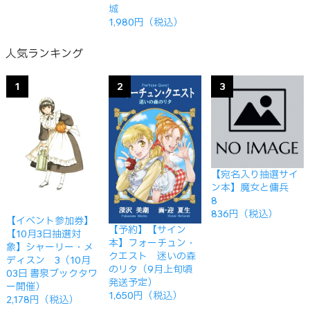
城
1,980円（税込）
人気ランキング
1
2
3
【宛名入り抽選サイ
ン本】魔女と傭兵
8
836円（税込）
【イベント参加券】
【予約】【サイン
【10月3日抽選対
本】フォーチュン・
象】シャーリー・メ
クエスト 迷いの森
ディスン 3（10月
のリタ（9月上旬頃
03日 書泉ブックタワ
発送予定）
ー開催）
1,650円（税込）
2,178円（税込）