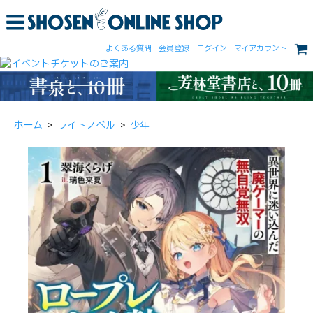
よくある質問
会員登録
ログイン
マイアカウント
ホーム
>
ライトノベル
>
少年