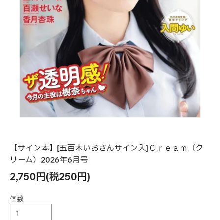
【サイン本】[五百木いおさんサイン入]Ｃｒｅａｍ（ク
リーム）2026年6月号
2,750円(税250円)
個数