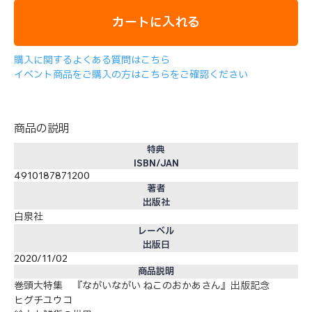
カートに入れる
購入に関するよくある質問はこちら
イベント商品をご購入の方はこちらをご確認ください
商品の説明
特典
ISBN/JAN
4910187871200
著者
出版社
白泉社
レーベル
出版日
2020/11/02
商品説明
巻頭大特集 『ながいながい ねこのおかあさん』出版記念
ヒグチユウコ