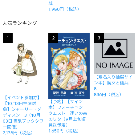
城
1,980円（税込）
人気ランキング
1
2
3
【宛名入り抽選サイ
ン本】魔女と傭兵
8
836円（税込）
【イベント参加券】
【予約】【サイン
【10月3日抽選対
本】フォーチュン・
象】シャーリー・メ
クエスト 迷いの森
ディスン 3（10月
のリタ（9月上旬頃
03日 書泉ブックタワ
発送予定）
ー開催）
1,650円（税込）
2,178円（税込）