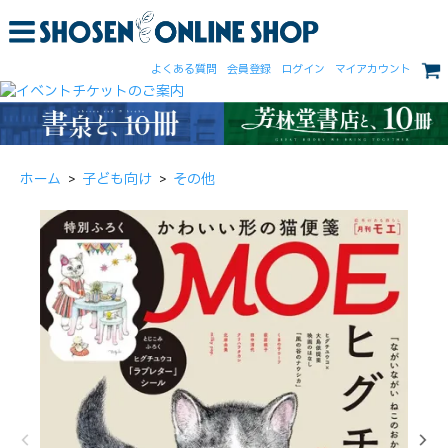
よくある質問
会員登録
ログイン
マイアカウント
ホーム
>
子ども向け
>
その他