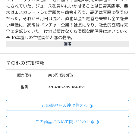
にされていた。ジュースを買いにいかせることは日常茶飯事、要
求はエスカレートして足舐めを命令するも、高明は素直に従うの
だった。それから月日は流れ、直也は会社経営を失敗し全てを失
い無職に、高明はベンチャー企業の社長になり、社会的立場は完
全に逆転していた。けれど情けなくも滑稽な関係性は続いていて
──？ 10年越しの主従関係と恋の物語。
備考
その他の詳細情報
販売価格
880円(税80円)
型番
9784302609864-021
この商品を友達に教える
この商品について問い合わせる