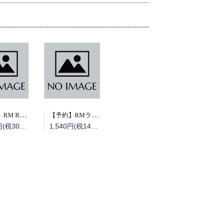
【予約】RM Re-Library 47 大榮車輌ものがたり（08/19頃発送予定）
【予約】RMライブラリー314 ハユニの世界（08/19頃発送予定）
3,300円(税300円)
1,540円(税140円)