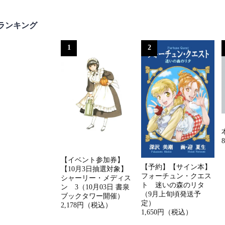
ランキング
1
2
【イベント参加券】
【予約】【サイン本】
【10月3日抽選対象】
フォーチュン・クエス
シャーリー・メディス
ト 迷いの森のリタ
ン 3（10月03日 書泉
（9月上旬頃発送予
ブックタワー開催）
定）
2,178円（税込）
1,650円（税込）