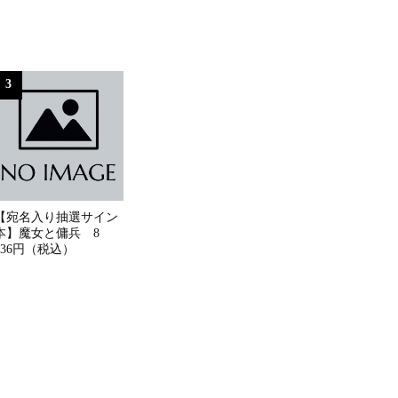
3
【宛名入り抽選サイン
本】魔女と傭兵 8
836円（税込）