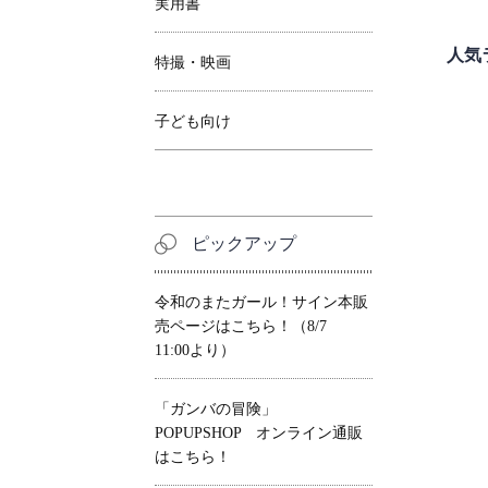
実用書
人気
特撮・映画
子ども向け
ピックアップ
令和のまたガール！サイン本販
売ページはこちら！（8/7
11:00より）
「ガンバの冒険」
POPUPSHOP オンライン通販
はこちら！