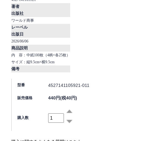
著者
出版社
ワールド商事
レーベル
出版日
2026/06/06
商品説明
内 容：中紙100枚（4柄×各25枚）
サイズ：縦9.5cm×横9.5cm
備考
4527141105921-011
型番
440円(税40円)
販売価格
購入数