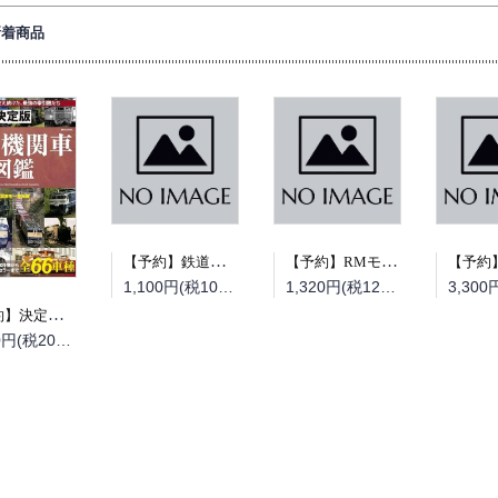
新着商品
【予約】鉄道模型趣味2026年9月号（08/20頃発送予定）
【予約】RMモデルズ 2026年10月号（08/19頃発送予定）
1,100円(税100円)
1,320円(税120円)
【予約】決定版 国鉄機関車図鑑（08/18頃発送予定）
2,200円(税200円)