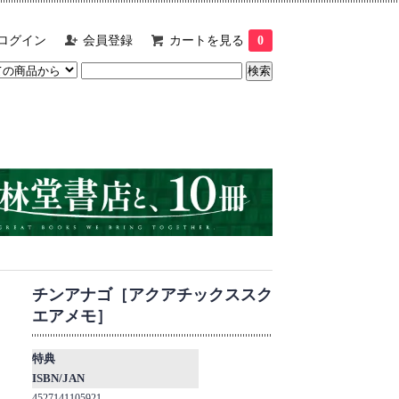
ログイン
会員登録
カートを見る
0
チンアナゴ［アクアチックススク
エアメモ］
特典
ISBN/JAN
4527141105921