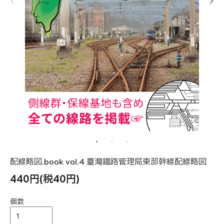
配線略図.book vol.4 臺灣鐵路管理局東部幹線配線略図
440円(税40円)
個数