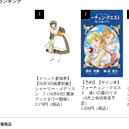
ランキング
1
2
【イベント参加券】
【予約】【サイン本】
【10月3日抽選対象】
フォーチュン・クエス
シャーリー・メディス
ト 迷いの森のリタ
ン 3（10月03日 書泉
（9月上旬頃発送予
ブックタワー開催）
定）
2,178円（税込）
1,650円（税込）
新着商品