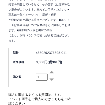
雑音を消音しているため、その箇所には音声がな
い場合がございます。重ねてご了承ください。■
写真は一部イメージです。場所・時間
が収録内容と異なる場合がございます。■本シリ
ーズは各鉄道会社のご協力のもとに撮影しており
ます。■撮影時の天候と機材の関係
により、明暗バランスの乱れがある箇所がござい
ます。
4560292376598-011
型番
3,980円(税361円)
販売価格
購入数
購入に関するよくある質問はこちら
イベント商品をご購入の方はこちらをご確
認ください