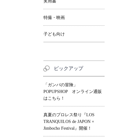
実用書
特撮・映画
子ども向け
ピックアップ
「ガンバの冒険」
POPUPSHOP オンライン通販
はこちら！
真夏のプロレス祭り『LOS
TRANQUILOS de JAPON ×
Jimbocho Festival』開催！