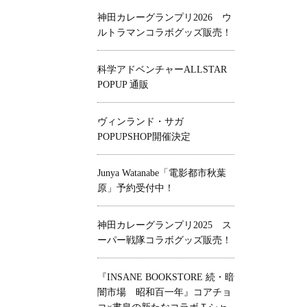
神田カレーグランプリ2026 ウ
ルトラマンコラボグッズ販売！
科学アドベンチャーALLSTAR
POPUP 通販
ヴィンランド・サガ
POPUPSHOP開催決定
Junya Watanabe「電影都市秋葉
原」予約受付中！
神田カレーグランプリ2025 ス
ーパー戦隊コラボグッズ販売！
『INSANE BOOKSTORE 続・暗
闇市場 昭和百一年』コアチョ