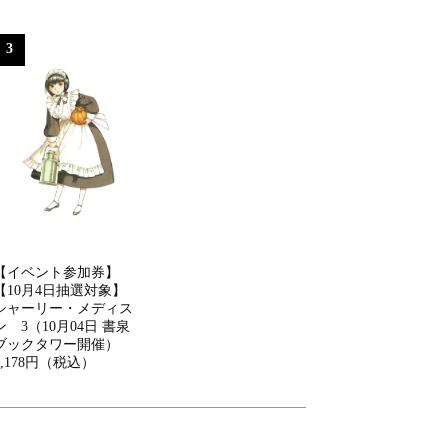
3
【イベント参加券】
【10月4日抽選対象】
シャーリー・メディス
ン 3（10月04日 書泉
ブックタワー開催）
2,178円（税込）