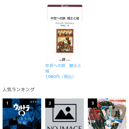
中世への旅 騎士と
城
1,980円（税込）
人気ランキング
1
2
3