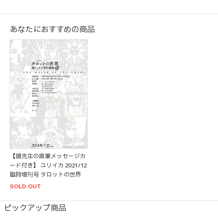
あなたにおすすめの商品
【鏡先生の直筆メッセージカ
ード付き】 ユリイカ 2021/12
臨時増刊号 タロットの世界
SOLD OUT
ピックアップ商品