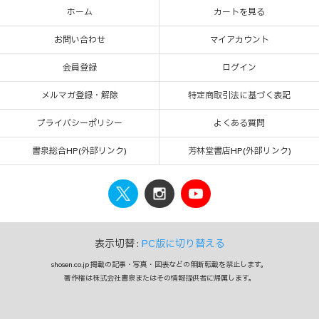
ホーム
カートを見る
お問い合わせ
マイアカウント
会員登録
ログイン
メルマガ登録・解除
特定商取引法に基づく表記
プライバシーポリシー
よくある質問
書泉総合HP(外部リンク)
芳林堂書店HP(外部リンク)
表示切替 :
PC版に切り替える
shosen.co.jp 掲載の記事・写真・図表などの無断転載を禁止します。
著作権は株式会社書泉またはその情報提供者に帰属します。