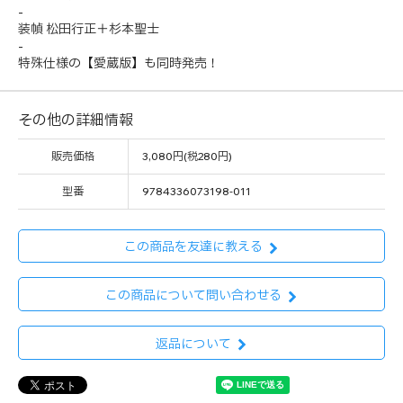
-
装幀 松田行正＋杉本聖士
-
特殊仕様の【愛蔵版】も同時発売！
その他の詳細情報
販売価格
3,080円(税280円)
型番
9784336073198-011
この商品を友達に教える
この商品について問い合わせる
返品について