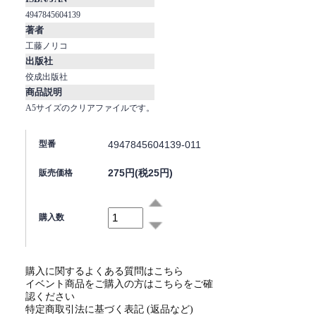
4947845604139
著者
工藤ノリコ
出版社
佼成出版社
商品説明
A5サイズのクリアファイルです。
4947845604139-011
型番
275円(税25円)
販売価格
購入数
購入に関するよくある質問はこちら
イベント商品をご購入の方はこちらをご確
認ください
特定商取引法に基づく表記 (返品など)