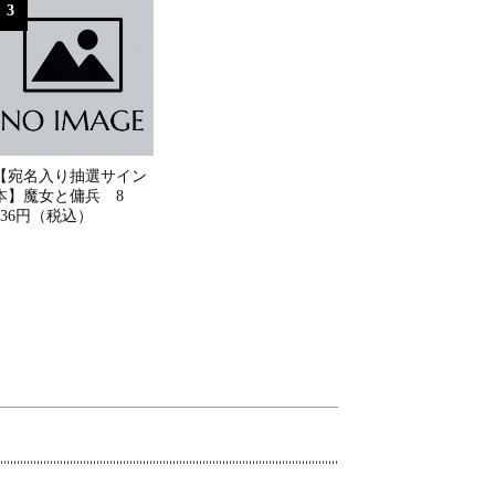
3
【宛名入り抽選サイン
本】魔女と傭兵 8
836円（税込）