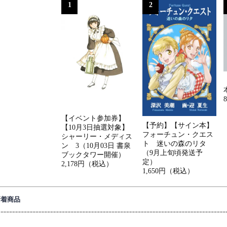
1
2
【イベント参加券】
【予約】【サイン本】
【10月3日抽選対象】
フォーチュン・クエス
シャーリー・メディス
ト 迷いの森のリタ
ン 3（10月03日 書泉
（9月上旬頃発送予
ブックタワー開催）
定）
2,178円（税込）
1,650円（税込）
新着商品