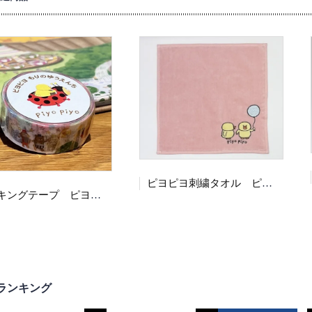
ピヨピヨ刺繍タオル ピンク
マスキングテープ ピヨピヨゆうえんち
ランキング