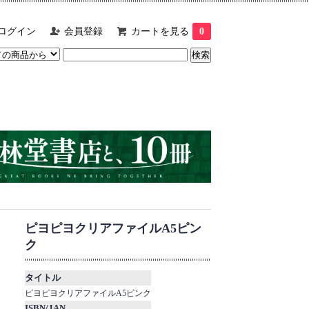
ログイン
会員登録
カートを見る
0
ピヨピヨクリアファイルA5ピン
ク
タイトル
ピヨピヨクリアファイルA5ピンク
ISBN/JAN