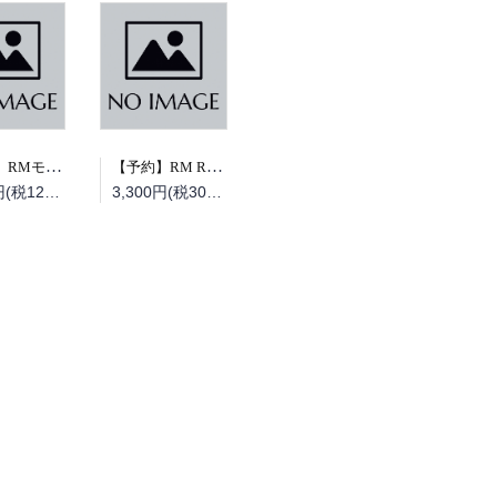
【予約】RMモデルズ 2026年10月号（08/19頃発送予定）
【予約】RM Re-Library 47 大榮車輌ものがたり（08/19頃発送予定）
1,320円(税120円)
3,300円(税300円)