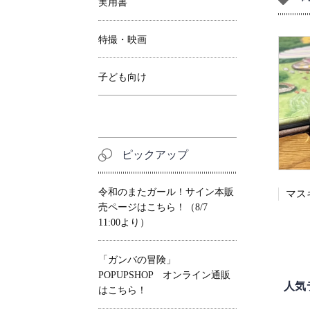
実用書
特撮・映画
子ども向け
ピックアップ
令和のまたガール！サイン本販
売ページはこちら！（8/7
11:00より）
「ガンバの冒険」
POPUPSHOP オンライン通販
人気
はこちら！