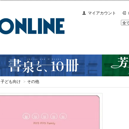
マイアカウント
子ども向け
>
その他