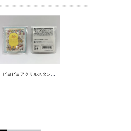
ピヨピヨアクリルスタンド ペロリ