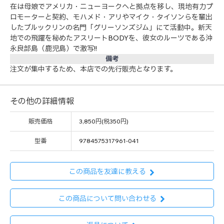
在は母娘でアメリカ・ニューヨークへと拠点を移し、現地有力プ
ロモーターと契約、モハメド・アリやマイク・タイソンらを輩出
したブルックリンの名門「グリーソンズジム」にて活動中。新天
地での飛躍を秘めたアスリートBODYを、彼女のルーツである沖
永良部島（鹿児島）で激写!!
備考
注文が集中するため、本店での先行販売となります。
その他の詳細情報
販売価格
3,850円(税350円)
型番
9784575317961-041
この商品を友達に教える
この商品について問い合わせる