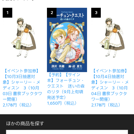
1
2
3
【イベント参加券】
【イベント参加券】
【予約】【サイン
【10月3日抽選対
【10月4日抽選対
本】フォーチュン・
象】シャーリー・メ
象】シャーリー・メ
クエスト 迷いの森
ディスン 3（10月
ディスン 3（10月
のリタ（9月上旬頃
03日 書泉ブックタワ
04日 書泉ブックタ
発送予定）
ー開催）
ワー開催）
1,650円（税込）
2,178円（税込）
2,178円（税込）
ほかの商品を探す