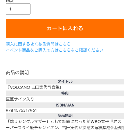
個数
カートに入れる
購入に関するよくある質問はこちら
イベント商品をご購入の方はこちらをご確認ください
商品の説明
タイトル
『VOLCANO 吉田実代写真集』
特典
直筆サイン入り
ISBN/JAN
9784575317961
商品説明
「戦うシングルマザー」として話題になった前WBO女子世界ス
ーパーフライ級チャンピオン、吉田実代が決意の写真集を出版!現