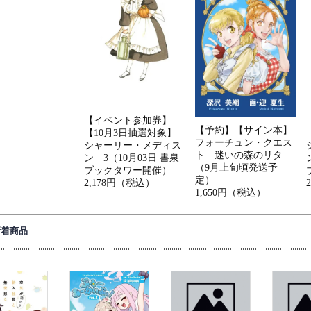
【イベント参加券】
【予約】【サイン本】
【10月3日抽選対象】
フォーチュン・クエス
シャーリー・メディス
ト 迷いの森のリタ
ン 3（10月03日 書泉
（9月上旬頃発送予
ブックタワー開催）
定）
2,178円（税込）
1,650円（税込）
新着商品