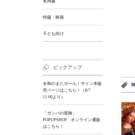
実用書
特撮・映画
子ども向け
ピックアップ
令和のまたガール！サイン本販
売ページはこちら！（8/7
11:00より）
「ガンバの冒険」
POPUPSHOP オンライン通販
はこちら！