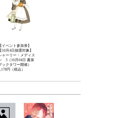
【イベント参加券】
【10月4日抽選対象】
シャーリー・メディス
ン 3（10月04日 書泉
ブックタワー開催）
2,178円（税込）