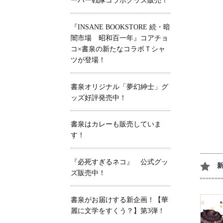
ーパー戦隊コラボグッズ販売！
『INSANE BOOKSTORE 続・暗
闇市場 昭和百一年』コアチョ
コ×書泉の新たなコラボＴシャ
ツが登場！
書泉オリジナル「夢幻紳士」グ
ッズ好評発売中！
書泉はカレーも販売していま
す！
『必死すぎるネコ』 公式グッ
ズ販売中！
書泉がお届けする新企画！【華
麗に文学をすくう？】第3弾！