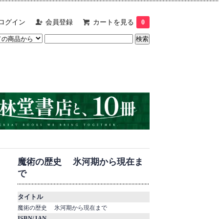
ログイン
会員登録
カートを見る
0
魔術の歴史 氷河期から現在ま
で
タイトル
魔術の歴史 氷河期から現在まで
ISBN/JAN