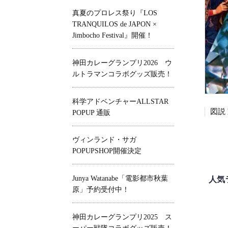
真夏のプロレス祭り『LOS
TRANQUILOS de JAPON ×
Jimbocho Festival』開催！
神田カレーグランプリ2026 ウ
ルトラマンコラボグッズ販売！
科学アドベンチャーALLSTAR
POPUP 通販
ヴィンランド・サガ
POPUPSHOP開催決定
Junya Watanabe「電影都市秋葉
人気
原」予約受付中！
神田カレーグランプリ2025 ス