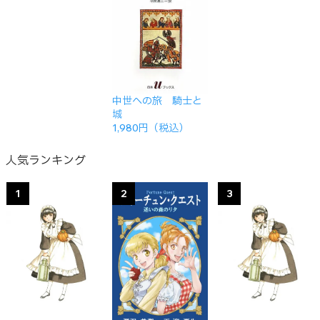
中世への旅 騎士と
城
1,980円（税込）
人気ランキング
1
2
3