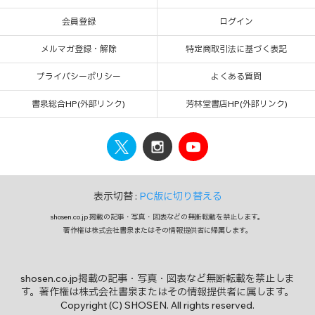
会員登録
ログイン
メルマガ登録・解除
特定商取引法に基づく表記
プライバシーポリシー
よくある質問
書泉総合HP(外部リンク)
芳林堂書店HP(外部リンク)
表示切替 :
PC版に切り替える
shosen.co.jp 掲載の記事・写真・図表などの無断転載を禁止します。
著作権は株式会社書泉またはその情報提供者に帰属します。
shosen.co.jp掲載の記事・写真・図表など無断転載を禁止しま
す。著作権は株式会社書泉またはその情報提供者に属します。
Copyright (C) SHOSEN. All rights reserved.