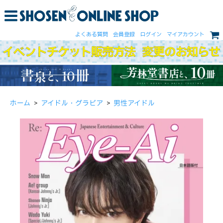
よくある質問
会員登録
ログイン
マイアカウント
ホーム
>
アイドル・グラビア
>
男性アイドル