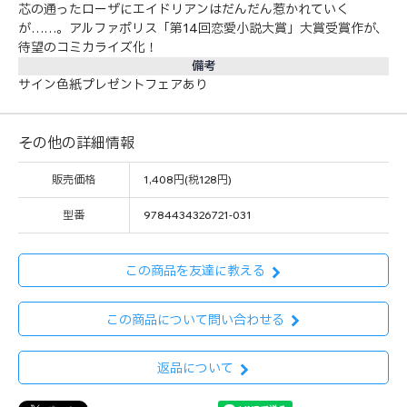
芯の通ったローザにエイドリアンはだんだん惹かれていく
が……。アルファポリス「第14回恋愛小説大賞」大賞受賞作が、
待望のコミカライズ化！
備考
サイン色紙プレゼントフェアあり
その他の詳細情報
販売価格
1,408円(税128円)
型番
9784434326721-031
この商品を友達に教える
この商品について問い合わせる
返品について