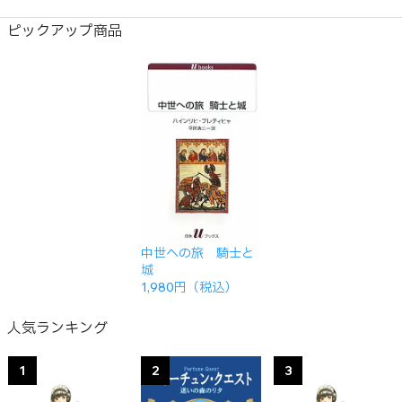
ピックアップ商品
中世への旅 騎士と
城
1,980円（税込）
人気ランキング
1
2
3