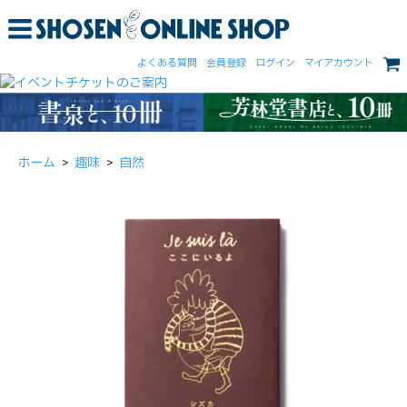
よくある質問
会員登録
ログイン
マイアカウント
ホーム
>
趣味
>
自然