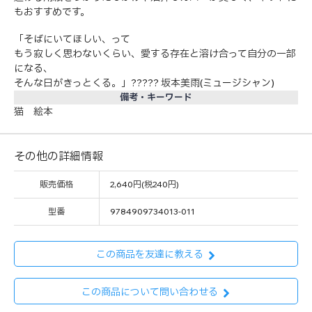
もおすすめです。
「そばにいてほしい、って
もう寂しく思わないくらい、愛する存在と溶け合って自分の一部
になる、
そんな日がきっとくる。」????? 坂本美雨(ミュージシャン)
備考・キーワード
猫 絵本
その他の詳細情報
販売価格
2,640円(税240円)
型番
9784909734013-011
この商品を友達に教える
この商品について問い合わせる